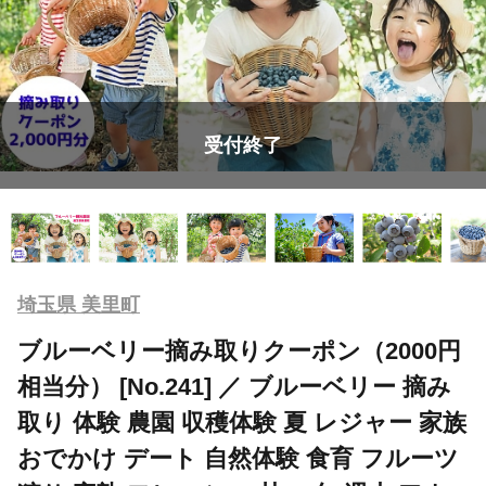
受付終了
埼玉県 美里町
ブルーベリー摘み取りクーポン（2000円
相当分） [No.241] ／ ブルーベリー 摘み
取り 体験 農園 収穫体験 夏 レジャー 家族
おでかけ デート 自然体験 食育 フルーツ