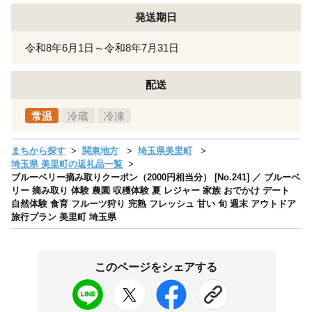
発送期日
令和8年6月1日～令和8年7月31日
配送
常温
冷蔵
冷凍
まちから探す
関東地方
埼玉県美里町
埼玉県 美里町の返礼品一覧
ブルーベリー摘み取りクーポン（2000円相当分） [No.241] ／ ブルーベ
リー 摘み取り 体験 農園 収穫体験 夏 レジャー 家族 おでかけ デート
自然体験 食育 フルーツ狩り 完熟 フレッシュ 甘い 旬 週末 アウトドア
旅行プラン 美里町 埼玉県
このページをシェアする