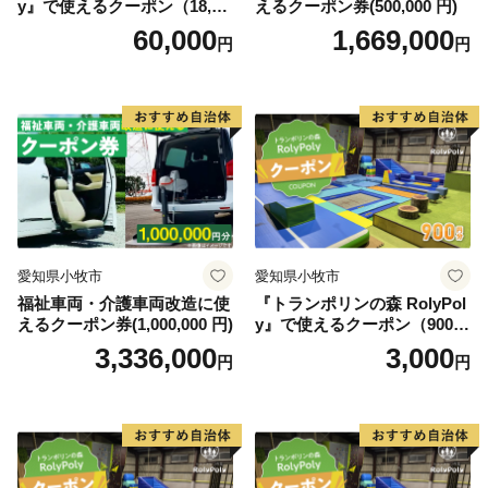
y』で使えるクーポン（18,00
えるクーポン券(500,000 円)
0円）
60,000
1,669,000
円
円
愛知県小牧市
愛知県小牧市
福祉車両・介護車両改造に使
『トランポリンの森 RolyPol
えるクーポン券(1,000,000 円)
y』で使えるクーポン（900
円）
3,336,000
3,000
円
円