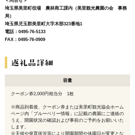
＜問合せ＞
埼玉県美里町役場 農林商工課内（美里観光農園の会 事務
局）
埼玉県児玉郡美里町大字木部323番地1
電話：0495-76-5133
FAX：0495-76-0909
容量
クーポン券2,000円相当分 1枚
※商品到着後、クーポン券または美里町観光協会ホーム
ページ内「ブルーベリー情報」に記載の農園にご連絡の
うえ、開園状況の確認および事前のご予約をお願いいた
します。
※天候や発育状況等により開園期間や休園日が変更とな