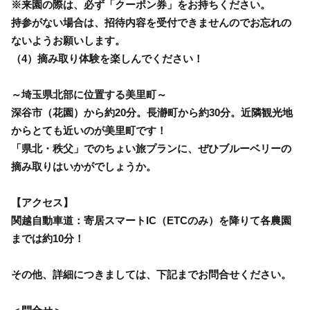
※来園の際は、必ず「クーポン券」をお持ちください。
持参がない場合は、招待内容を受付できませんのでお忘れの
ないようお願いします。
（4）摘み取り体験を楽しんでください！
～埼玉県北部に位置する美里町～
深谷市（花園）から約20分。長瀞町から約30分。近隣観光地
からとても近いのが美里町です！
「県北・秩父」でのちょい旅プランに、ぜひブルーベリーの
摘み取りはいかがでしょうか。
【アクセス】
関越自動車道：寄居スマートIC（ETCのみ）を降りて各農園
までは約10分！
その他、詳細につきましては、下記までお問合せください。