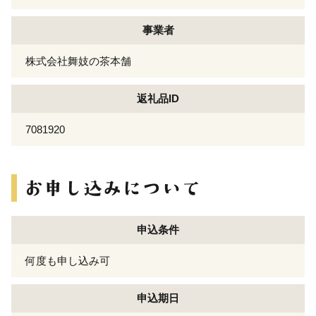
事業者
株式会社舞妓の茶本舗
返礼品ID
7081920
申込条件
何度も申し込み可
申込期日