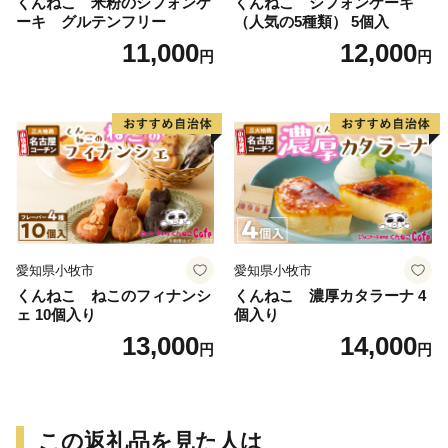
くんねこ 米粉のシフォンケ
くんねこ シフォンケーキ
ーキ グルテンフリー
（人気の5種類） 5個入
11,000
12,000
円
円
愛知県小牧市
愛知県小牧市
くんねこ ねこのフィナンシ
くんねこ 濃厚カタラーナ 4
ェ 10個入り
個入り
13,000
14,000
円
円
この返礼品を見た人は