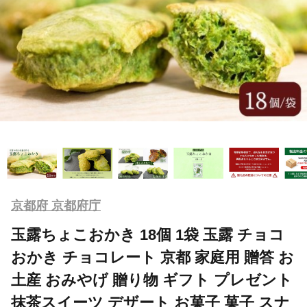
京都府 京都府庁
玉露ちょこおかき 18個 1袋 玉露 チョコ
おかき チョコレート 京都 家庭用 贈答 お
土産 おみやげ 贈り物 ギフト プレゼント
抹茶スイーツ デザート お菓子 菓子 スナ