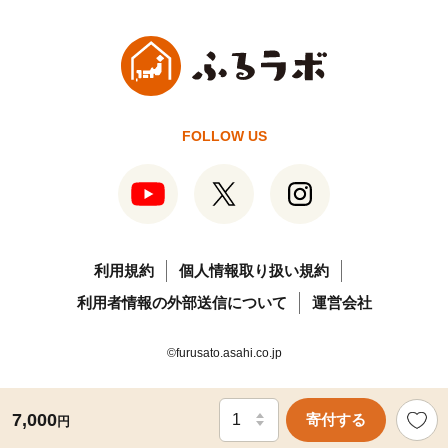
FOLLOW US
利用規約
個人情報取り扱い規約
利用者情報の外部送信について
運営会社
©furusato.asahi.co.jp
7,000
寄付する
円