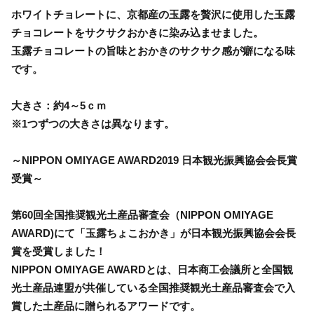
ホワイトチョレートに、京都産の玉露を贅沢に使用した玉露
チョコレートをサクサクおかきに染み込ませました。
玉露チョコレートの旨味とおかきのサクサク感が癖になる味
です。
大きさ：約4～5ｃｍ
※1つずつの大きさは異なります。
～NIPPON OMIYAGE AWARD2019 日本観光振興協会会長賞
受賞～
第60回全国推奨観光土産品審査会（NIPPON OMIYAGE
AWARD)にて「玉露ちょこおかき」が日本観光振興協会会長
賞を受賞しました！
NIPPON OMIYAGE AWARDとは、日本商工会議所と全国観
光土産品連盟が共催している全国推奨観光土産品審査会で入
賞した土産品に贈られるアワードです。