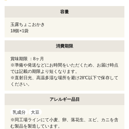
容量
玉露ちょこおかき
18個×1袋
消費期限
賞味期限 ：8ヶ月
※準備や発送などにお時間をいただくため、お届け時点
では記載の期限より短くなります。
※直射日光、高温多湿な場所を避け28℃以下で保存して
ください。
アレルギー
品目
乳成分
大豆
※同工場ラインにて小麦、卵、落花生、エビ、カニを含
む製品を製造しています。