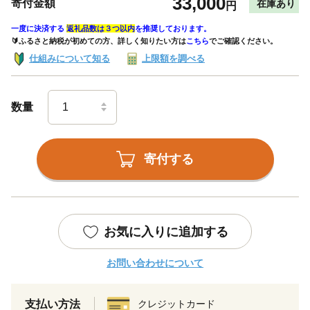
33,000
寄付金額
在庫あり
円
一度に決済する
返礼品数は３つ以内
を推奨しております。
🔰ふるさと納税が初めての方、詳しく知りたい方は
こちら
でご確認ください。
仕組みについて知る
上限額を調べる
数量
寄付する
お気に入りに追加する
お問い合わせについて
支払い方法
クレジットカード