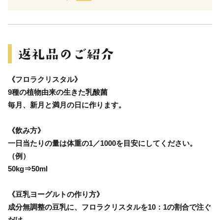
《フロラクリスタル》
9種の植物由来の生きた乳酸菌
毎月、新月と満月の日に作ります。
《飲み方》
一日当たりの量は体重の1／1000を目安にしてください。
（例）
50kg⇒50ml
《豆乳ヨーグルトの作り方》
成分無調整の豆乳に、フロラクリスタルを10：1の割合で注ぐ
だけ。