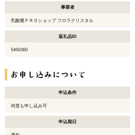
事業者
乳酸菌ＰＲＯショップ フロラクリスタル
返礼品ID
5450360
申込条件
何度も申し込み可
申込期日
通年