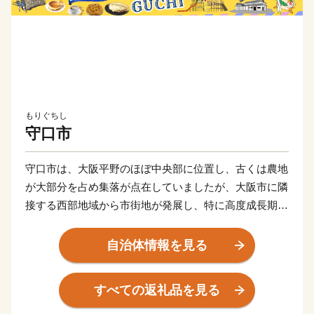
もりぐちし
守口市
守口市は、大阪平野のほぼ中央部に位置し、古くは農地
が大部分を占め集落が点在していましたが、大阪市に隣
接する西部地域から市街地が発展し、特に高度成長期に
は一挙に市街地が拡がりました。
自治体情報を見る
また、早くから大手家電メーカーの企業城下町として発
展を遂げるとともに安定した税収を背景に各種行政サー
すべての返礼品を見る
ビスを充実させ、公共施設や都市基盤の整備を進めてき