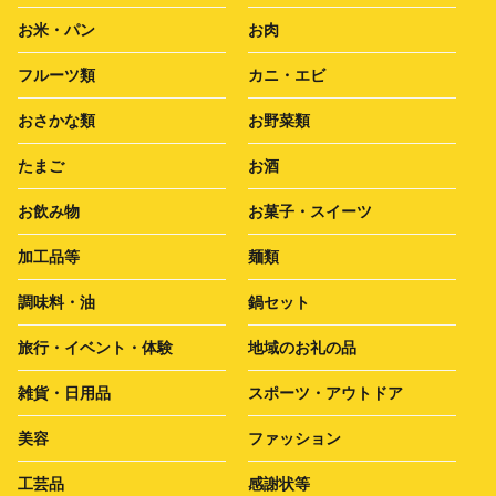
お米・パン
お肉
フルーツ類
カニ・エビ
おさかな類
お野菜類
たまご
お酒
お飲み物
お菓子・スイーツ
加工品等
麺類
調味料・油
鍋セット
旅行・イベント・体験
地域のお礼の品
雑貨・日用品
スポーツ・アウトドア
美容
ファッション
工芸品
感謝状等