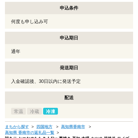
申込条件
何度も申し込み可
申込期日
通年
発送期日
入金確認後、30日以内に発送予定
配送
常温
冷蔵
冷凍
まちから探す
四国地方
高知県香南市
高知県 香南市の返礼品一覧