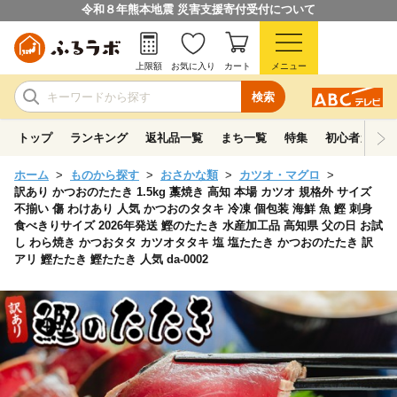
令和８年熊本地震 災害支援寄付受付について
上限額
お気に入り
カート
メニュー
検索
トップ
ランキング
返礼品一覧
まち一覧
特集
初心者ガイド
ホーム
ものから探す
おさかな類
カツオ・マグロ
訳あり かつおのたたき 1.5kg 藁焼き 高知 本場 カツオ 規格外 サイズ
不揃い 傷 わけあり 人気 かつおのタタキ 冷凍 個包装 海鮮 魚 鰹 刺身
食べきりサイズ 2026年発送 鰹のたたき 水産加工品 高知県 父の日 お試
し わら焼き かつおタタ カツオタタキ 塩 塩たたき かつおのたたき 訳
アリ 鰹たたき 鰹たたき 人気 da-0002