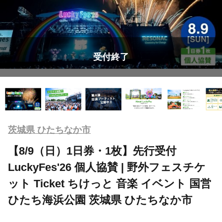
受付終了
茨城県 ひたちなか市
【8/9（日）1日券・1枚】先行受付
LuckyFes'26 個人協賛 | 野外フェスチケ
ット Ticket ちけっと 音楽 イベント 国営
ひたち海浜公園 茨城県 ひたちなか市