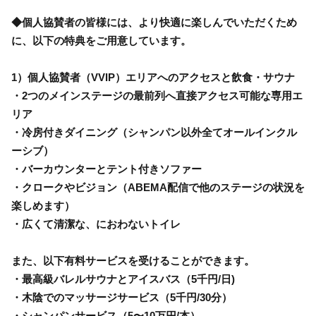
◆個人協賛者の皆様には、より快適に楽しんでいただくため
に、以下の特典をご用意しています。
1）個人協賛者（VVIP）エリアへのアクセスと飲食・サウナ
・2つのメインステージの最前列へ直接アクセス可能な専用エ
リア
・冷房付きダイニング（シャンパン以外全てオールインクル
ーシブ）
・バーカウンターとテント付きソファー
・クロークやビジョン（ABEMA配信で他のステージの状況を
楽しめます）
・広くて清潔な、におわないトイレ
また、以下有料サービスを受けることができます。
・最高級バレルサウナとアイスバス（5千円/日)
・木陰でのマッサージサービス（5千円/30分）
・シャンパンサービス（5〜10万円/本）