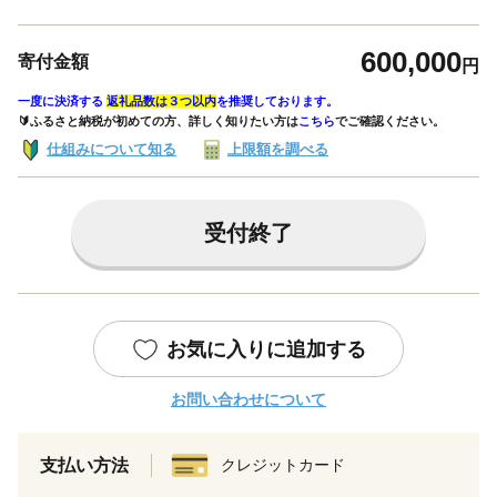
600,000
寄付金額
円
一度に決済する
返礼品数は３つ以内
を推奨しております。
🔰ふるさと納税が初めての方、詳しく知りたい方は
こちら
でご確認ください。
仕組みについて知る
上限額を調べる
受付終了
お気に入りに追加する
お問い合わせについて
支払い方法
クレジットカード