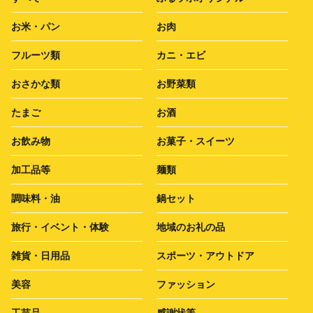
お米・パン
お肉
フルーツ類
カニ・エビ
おさかな類
お野菜類
たまご
お酒
お飲み物
お菓子・スイーツ
加工品等
麺類
調味料・油
鍋セット
旅行・イベント・体験
地域のお礼の品
雑貨・日用品
スポーツ・アウトドア
美容
ファッション
工芸品
感謝状等