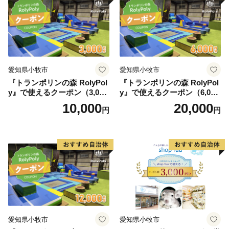
愛知県小牧市
愛知県小牧市
『トランポリンの森 RolyPol
『トランポリンの森 RolyPol
y』で使えるクーポン（3,000
y』で使えるクーポン（6,000
円）
円）
10,000
20,000
円
円
愛知県小牧市
愛知県小牧市