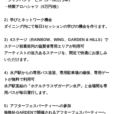
・特製アロハシャツ（5万円/枚）
2）学びとネットワーク機会
ダイニング内にて毎日1セッションの学びの機会を作ります。
3）4ステージ（RAINBOW、WING、GARDEN & HILLS）で
ステージ前最前列の協賛者専用エリアが利用可
アーティストの迫力あるステージを、間近で快適にお楽しみ
いただけます。
4）水戸駅からの専用バス送迎、専用駐車場の確保、専用ゲー
トが無料で利用可
水戸駅直結の「ホテルテラスザガーデン水戸」と会場間を専
用バスが毎日運行します。
5）アフターフェスパーティーへの参加
毎晩M-GARDENで開催されるアフターフェスパーティーへ