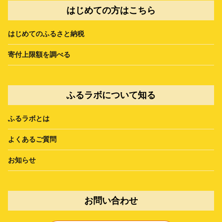
はじめての方はこちら
はじめてのふるさと納税
寄付上限額を調べる
ふるラボについて知る
ふるラボとは
よくあるご質問
お知らせ
お問い合わせ