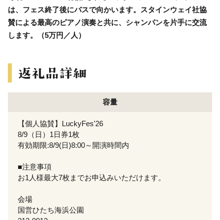
は、フェス終了後にバスで向かいます。スタインウェイ社協
賛による最高のピアノ演奏と共に、シャンパンを片手に交流
します。（5万円／人）
容量
【個人協賛】LuckyFes'26
8/9（日）1日券1枚
有効期限:8/9(日)8:00～開演時間内
■注意事項
お1人様最大7枚までお申込みいただけます。
会場
国営ひたち海浜公園