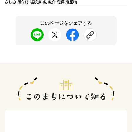
さしみ 煮付け 塩焼き 魚 魚介 海鮮 海産物
このページをシェアする