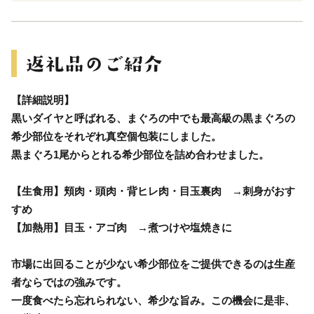
【詳細説明】
黒いダイヤと呼ばれる、まぐろの中でも最高級の黒まぐろの
希少部位をそれぞれ真空個包装にしました。
黒まぐろ1尾からとれる希少部位を詰め合わせました。
【生食用】頬肉・頭肉・背ヒレ肉・目玉裏肉 →刺身がおす
すめ
【加熱用】目玉・アゴ肉 →煮つけや塩焼きに
市場に出回ることが少ない希少部位をご提供できるのは生産
者ならではの強みです。
一度食べたら忘れられない、希少な旨み。この機会に是非、