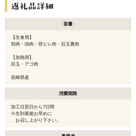
容量
【生食用】
頬肉・頭肉・背ヒレ肉・目玉裏肉
【加熱用】
目玉・アゴ肉
長崎県産
消費期限
加工日翌日から7日間
※生到着後お早めに
お召し上がり下さい。