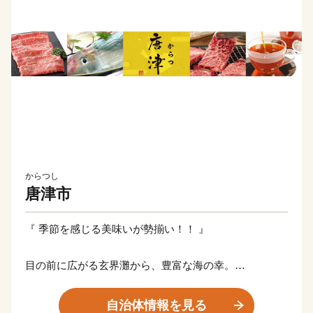
からつし
唐津市
『 季節を感じる美味いが勢揃い！！ 』
目の前に広がる玄界灘から、豊富な海の幸。
緑が美しい、肥沃な大地の恵みをその身に受けた、果物
やお野菜。
自治体情報を見る