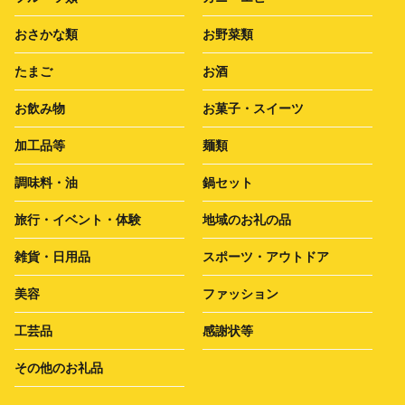
おさかな類
お野菜類
たまご
お酒
お飲み物
お菓子・スイーツ
加工品等
麺類
調味料・油
鍋セット
旅行・イベント・体験
地域のお礼の品
雑貨・日用品
スポーツ・アウトドア
美容
ファッション
工芸品
感謝状等
その他のお礼品