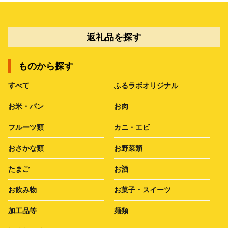
返礼品を探す
ものから探す
すべて
ふるラボオリジナル
お米・パン
お肉
フルーツ類
カニ・エビ
おさかな類
お野菜類
たまご
お酒
お飲み物
お菓子・スイーツ
加工品等
麺類