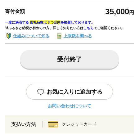
35,000
寄付金額
円
一度に決済する
返礼品数は３つ以内
を推奨しております。
🔰ふるさと納税が初めての方、詳しく知りたい方は
こちら
でご確認ください。
仕組みについて知る
上限額を調べる
受付終了
お気に入りに追加する
お問い合わせについて
支払い方法
クレジットカード