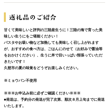
甘くて美味しいと評判の三陸産生うに！三陸の海で育った美
味しい生うにをご堪能ください！
パスタやお吸い物など加熱しても美味しく召し上がれます
が、おすすめの食べ方は、ごはんにのせて（お好みで醤油等
をおかけください）、生うに丼で目いっぱい頬張っていただ
きたいです！
久慈市の夏の味覚をどうぞお楽しみください。
※ミョウバン不使用
※※※お申込み前に必ずご確認ください※※※
■発送は、予約分の発送が完了次第、順次８月上旬までに発送
いたします。