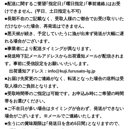
■配送に関するご要望｢指定日｣｢曜日指定｣｢事前連絡｣はお受
けできません。(平日、土日指定も不可)
■長期不在のご記載なく、受取人様のご都合でお受け取りいた
だけなかった場合、再発送はできません。
■悪天候が続き、予定していたうに漁が出来ず発送が大幅に遅
れる場合がございます。
■事業者により配送タイミングが異なります。
■発送時下記メールアドレスから出荷通知メールが配信されま
す。事前に受信設定をお願いいたいします。
出荷通知アドレス：info@kuji.furusato-lg.jp
■お届け先変更のご連絡がなく、転送となった場合の送料は受
取人様のご負担となります。
■受取時間帯のご指定は可能です。お申込み時にご希望の時間
帯をお選びください。
■ご不在日が多い場合はタイミングが合わず、発送ができない
場合がございます。※メールでご連絡いたします。
■生うにの賞味期限は｢発送日を含め5日間｣となりますので、