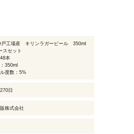
神戸工場産 キリンラガービール 350ml
ースセット
48本
350ml
ル度数：5%
270日
販株式会社