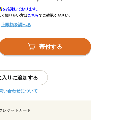
内
を推奨しております。
しく知りたい方は
こちら
でご確認ください。
上限額を調べる
寄付する
に入りに追加する
問い合わせについて
クレジットカード