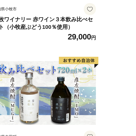
知県小牧市
牧ワイナリー 赤ワイン３本飲み比べセ
ト（小牧産ぶどう100％使用）
29,000
円