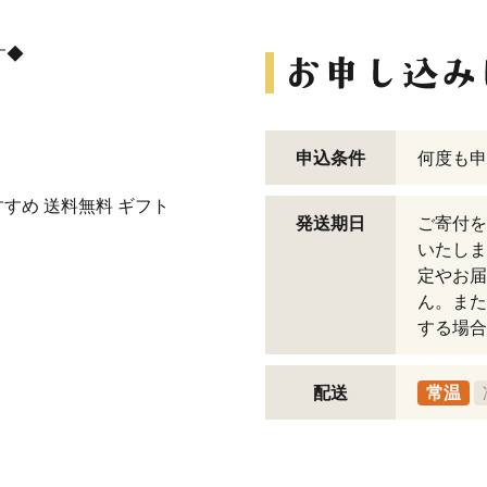
す◆
申込条件
何度も申
すすめ 送料無料 ギフト
発送期日
ご寄付を
いたしま
定やお届
ん。また
する場合
配送
常温