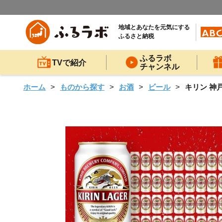
地域とあなたを元気にする
ふるさと納税
ふるラボ
TVで紹介
チャンネル
ホーム
ものから探す
お酒
ビール
キリン 神