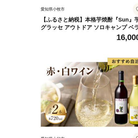
愛知県小牧市
【ふるさと納税】本格芋焼酎『Sun』
グラッセ アウトドア ソロキャンプ ベ
ピング 巣ごもり 就労支援
16,00