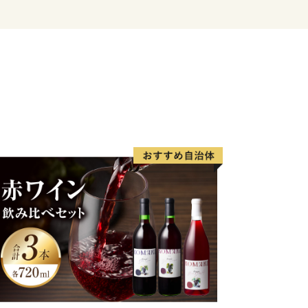
利さと豊かな自然を兼ね備えた自分スタ
。
する品々を、ふるさと納税の返礼品とし
ます。
）
を味わい・体感することができます。
て、神戸の魅力をお楽しみください。