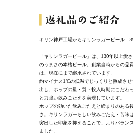
キリン神戸工場からキリンラガービール 35
「キリンラガービール」は、130年以上愛
のうまさの本格ビール。創業当時からの品
は、現在にまで継承されています。
約マイナス1℃の低温でじっくりと熟成させ
出し、ホップの量・質・投入時期にこだわ
と力強い飲みごたえを実現しています。
ホップの効いた飲みごたえと締まりのある
さ。キリンラガーらしい飲みごたえ・苦味
突出した印象を抑えることで、よりバラン
ました。