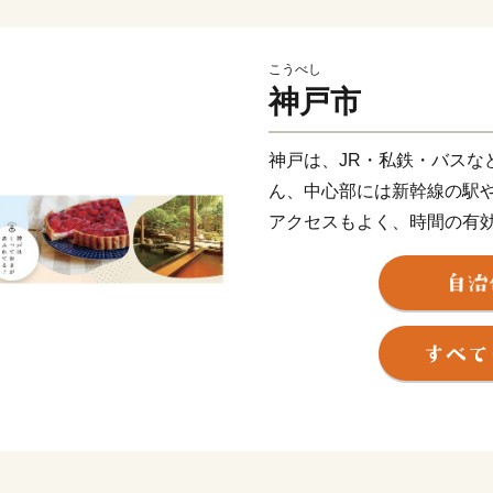
こうべし
神戸市
神戸は、JR・私鉄・バスな
ん、中心部には新幹線の駅
アクセスもよく、時間の有
しかし、これだけではあり
自然が近いということ。海
そして、中心部からほど近
います。
さらに、住んでいる人や訪
様な暮らし方や人を自然と
られます。