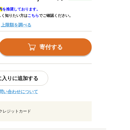
内
を推奨しております。
しく知りたい方は
こちら
でご確認ください。
上限額を調べる
寄付する
に入りに追加する
問い合わせについて
クレジットカード