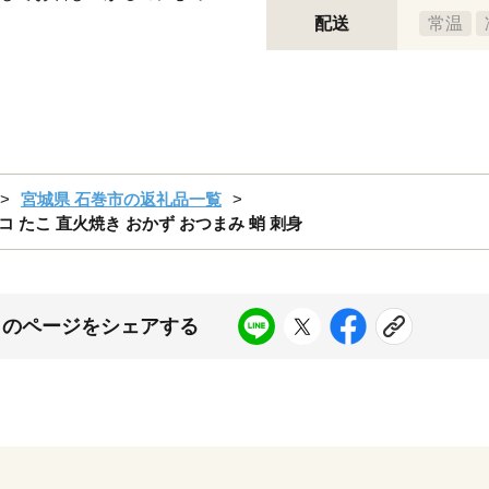
配送
常温
宮城県 石巻市の返礼品一覧
タコ たこ 直火焼き おかず おつまみ 蛸 刺身
このページをシェアする