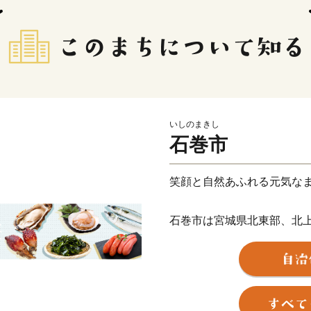
いしのまきし
石巻市
笑顔と自然あふれる元気な
石巻市は宮城県北東部、北
つ、三陸・金華山沖を有す
海岸沿いは多様な魚が集ま
ンクトンの発生地でもある
しく育ちます。