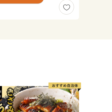
様な自然や、石ノ森萬画館をはじめとし
的な被害を受けた地元産業でしたが、全
け、魅力的な特産品をお届けできるまで
だき、応援いただけますと幸いです。