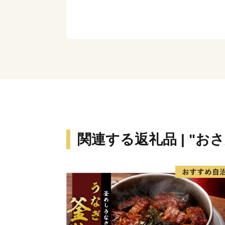
関連する返礼品 | "お