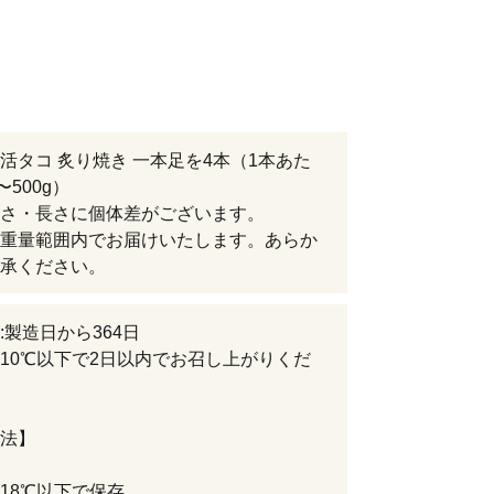
活タコ 炙り焼き 一本足を4本（1本あた
〜500g）
さ・長さに個体差がございます。
重量範囲内でお届けいたします。あらか
承ください。
:製造日から364日
10℃以下で2日以内でお召し上がりくだ
法】
18℃以下で保存