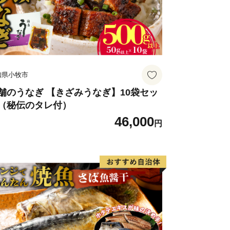
知県小牧市
舗のうなぎ 【きざみうなぎ】10袋セッ
（秘伝のタレ付）
46,000
円