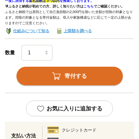
一度に決済する
返礼品数は３つ以内
を推奨しております。
🔰ふるさと納税が初めての方、詳しく知りたい方は
こちら
でご確認ください。
ふるさと納税では原則として自己負担額の2,000円を除いた全額が控除の対象となり
ます。控除の対象となる寄付金額は、収入や家族構成などに応じて一定の上限があ
りますのでご注意ください。
仕組みについて知る
上限額を調べる
数量
寄付する
お気に入りに追加する
クレジットカード
支払い方法