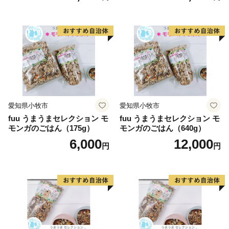
愛知県小牧市
愛知県小牧市
fuu うまうまセレクション モ
fuu うまうまセレクション モ
モンガのごはん（175g）
モンガのごはん（640g）
6,000
12,000
円
円