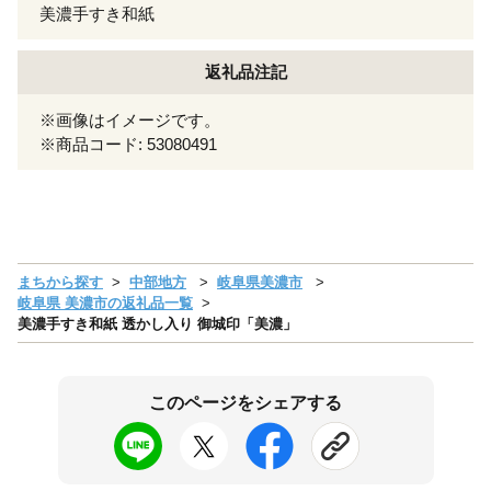
美濃手すき和紙
返礼品注記
※画像はイメージです。
※商品コード: 53080491
まちから探す
中部地方
岐阜県美濃市
岐阜県 美濃市の返礼品一覧
美濃手すき和紙 透かし入り 御城印「美濃」
このページをシェアする