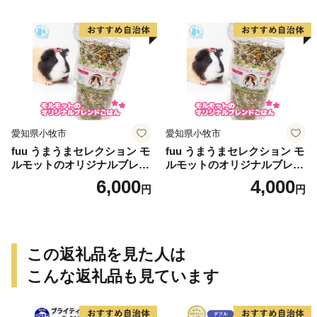
愛知県小牧市
愛知県小牧市
fuu うまうまセレクション モ
fuu うまうまセレクション モ
ルモットのオリジナルブレン
ルモットのオリジナルブレン
ドごはん（820g）
ドごはん（210g）
6,000
4,000
円
円
この返礼品を見た人は
こんな返礼品も見ています