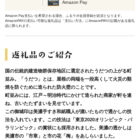
Amazon Pay
Amazon Pay支払いを希望される場合、ふるラボ会員登録が必須となります。
AmazonPAYの支払い可能な返礼品は「支払い方法」にAmazonPAYの記載がある返礼
品に限られます。
国の伝統的建造物群保存地区に選定されたうだつの上がる町
並み。「うだつ」とは、屋根の両端を一段高くして火災の類
焼を防ぐために造られた防火壁のことです。
町並みには、江戸～明治時代にかけて造られた商家が軒を連
ね、古いたたずまいを見せています。
この御城印は美濃手すき和紙職人が漉いたもので透かしの技
法を入れています。この技法は「東京2020オリンピック・パ
ラリンピック」の賞状にも採用されました。美濃の透かしは
美濃市の「市章」と市の花「梅」をあしらいました。