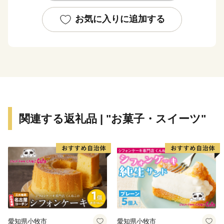
さい。
いただいた寄附金は、全国的にもめずらしい「アザラシ
お気に入りに追加する
の保護活動」などの環境保全事業にも活用しておりま
す。
関連する返礼品 | "お菓子・スイーツ"
愛知県小牧市
愛知県小牧市