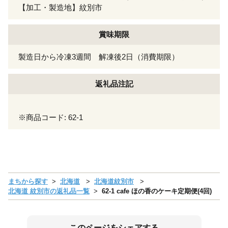
【加工・製造地】紋別市
賞味期限
製造日から冷凍3週間 解凍後2日（消費期限）
返礼品注記
※商品コード: 62-1
まちから探す
北海道
北海道紋別市
北海道 紋別市の返礼品一覧
62-1 cafe ほの香のケーキ定期便(4回)
このページをシェアする