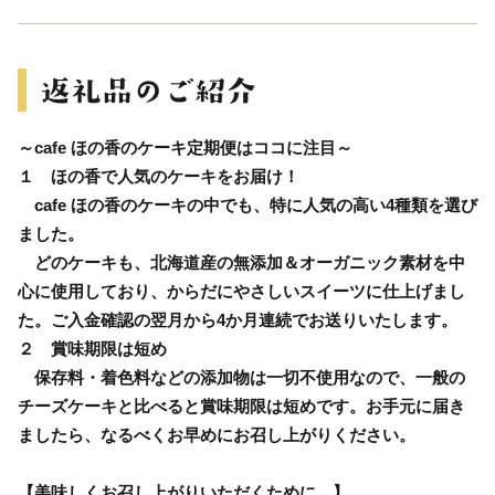
～cafe ほの香のケーキ定期便はココに注目～
１ ほの香で人気のケーキをお届け！
cafe ほの香のケーキの中でも、特に人気の高い4種類を選び
ました。
どのケーキも、北海道産の無添加＆オーガニック素材を中
心に使用しており、からだにやさしいスイーツに仕上げまし
た。ご入金確認の翌月から4か月連続でお送りいたします。
２ 賞味期限は短め
保存料・着色料などの添加物は一切不使用なので、一般の
チーズケーキと比べると賞味期限は短めです。お手元に届き
ましたら、なるべくお早めにお召し上がりください。
【美味しくお召し上がりいただくために…】