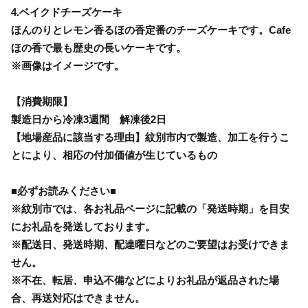
4.ベイクドチーズケーキ
ほんのりとレモン香るほの香定番のチーズケーキです。Cafe
ほの香で最も歴史の長いケーキです。
※画像はイメージです。
【消費期限】
製造日から冷凍3週間 解凍後2日
【地場産品に該当する理由】紋別市内で製造、加工を行うこ
とにより、相応の付加価値が生じているもの
■必ずお読みください■
※紋別市では、各お礼品ページに記載の「発送時期」を目安
にお礼品を発送しております。
※配送日、発送時期、配達曜日などのご要望はお受けできま
せん。
※不在、転居、申込不備などによりお礼品が返品された場
合、再送対応はできません。