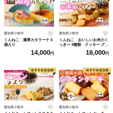
愛知県小牧市
愛知県小牧市
くんねこ 濃厚カタラーナ 4
くんねこ おいしいお米のく
個入り
っきー 4種類 クッキー グル
テンフリー
14,000
16,000
円
円
愛知県小牧市
愛知県小牧市