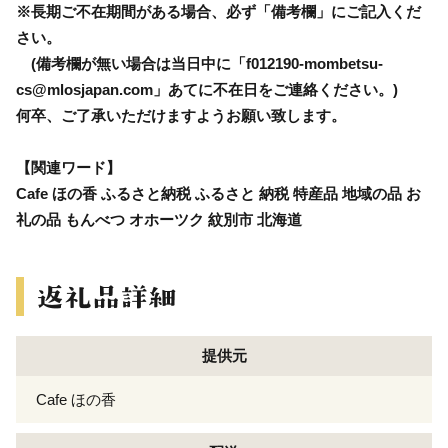
※長期ご不在期間がある場合、必ず「備考欄」にご記入くだ
さい。
(備考欄が無い場合は当日中に「f012190-mombetsu-
cs@mlosjapan.com」あてに不在日をご連絡ください。)
何卒、ご了承いただけますようお願い致します。
【関連ワード】
Cafe ほの香 ふるさと納税 ふるさと 納税 特産品 地域の品 お
礼の品 もんべつ オホーツク 紋別市 北海道
提供元
Cafe ほの香