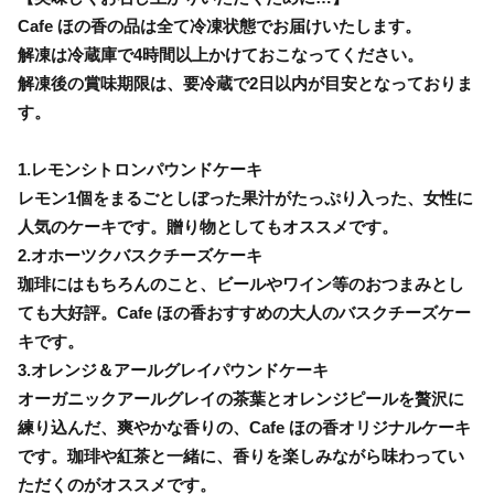
Cafe ほの香の品は全て冷凍状態でお届けいたします。
解凍は冷蔵庫で4時間以上かけておこなってください。
解凍後の賞味期限は、要冷蔵で2日以内が目安となっておりま
す。
1.レモンシトロンパウンドケーキ
レモン1個をまるごとしぼった果汁がたっぷり入った、女性に
人気のケーキです。贈り物としてもオススメです。
2.オホーツクバスクチーズケーキ
珈琲にはもちろんのこと、ビールやワイン等のおつまみとし
ても大好評。Cafe ほの香おすすめの大人のバスクチーズケー
キです。
3.オレンジ＆アールグレイパウンドケーキ
オーガニックアールグレイの茶葉とオレンジピールを贅沢に
練り込んだ、爽やかな香りの、Cafe ほの香オリジナルケーキ
です。珈琲や紅茶と一緒に、香りを楽しみながら味わってい
ただくのがオススメです。