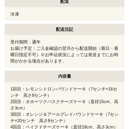
配送
冷凍
配送注記
受付期間：通年
お届け予定：ご入金確認の翌月から配送開始（着日・着
曜日指定不可）※お申込状況によっては発送までにお時
間がかかる場合があります。
内容量
1回目：レモンシトロンパウンドケーキ（7センチ×16セ
ンチ 高さ8センチ）
2回目：オホーツクバスクチーズケーキ（直径15cm、高
さ3cm）
3回目：オレンジ＆アールグレイパウンドケーキ（7セン
チ×20センチ 高さ8センチ）
4回目：ベイクドチーズケーキ（直径18cm、高さ3cm）