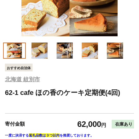
おすすめ自治体
北海道 紋別市
62-1 cafe ほの香のケーキ定期便(4回)
62,000
寄付金額
在庫あり
円
一度に決済する
返礼品数は３つ以内
を推奨しております。