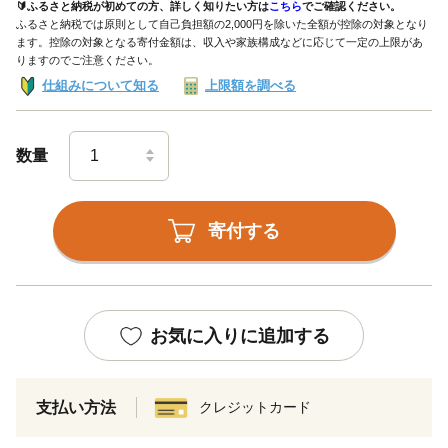
🔰ふるさと納税が初めての方、詳しく知りたい方は
こちら
でご確認ください。
ふるさと納税では原則として自己負担額の2,000円を除いた全額が控除の対象となり
ます。控除の対象となる寄付金額は、収入や家族構成などに応じて一定の上限があ
りますのでご注意ください。
仕組みについて知る
上限額を調べる
数量
寄付する
お気に入りに追加する
支払い方法
クレジットカード