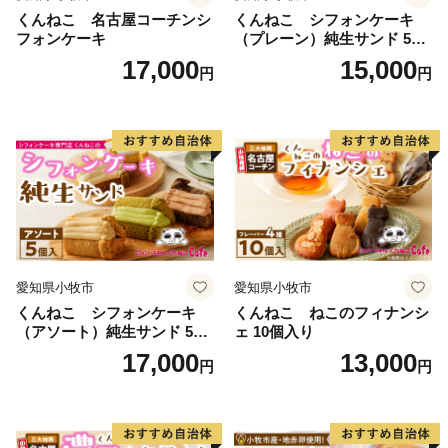
くんねこ 名古屋コーチンシ
くんねこ シフォンケーキ
フォンケーキ
（プレーン）純生サンド 5個
入
17,000
15,000
円
円
愛知県小牧市
愛知県小牧市
くんねこ シフォンケーキ
くんねこ ねこのフィナンシ
（アソート）純生サンド 5個
ェ 10個入り
入
17,000
13,000
円
円