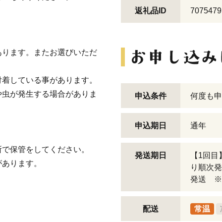
返礼品ID
7075479
あります。またお選びいただ
付着している事があります。
や虫が発生する場合がありま
申込条件
何度も申
。
申込期日
通年
所で保管をしてください。
発送期日
【1回目
があります。
り順次発
発送 ※
配送
常温