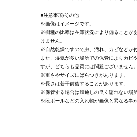
■注意事項/その他
※画像はイメージです。
※樹種の比率は在庫状況により偏ることが
けません。
※自然乾燥ですので虫、汚れ、カビなどが
また、湿気が多い場所での保管によりカビ
すが、どちらも品質には問題ございません
※重さやサイズにばらつきがあります。
※長さは若干前後することがあります。
※保管する場合は風通しの良く濡れない場
※段ボールなどの入れ物が画像と異なる事