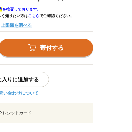
内
を推奨しております。
しく知りたい方は
こちら
でご確認ください。
上限額を調べる
寄付する
に入りに追加する
問い合わせについて
クレジットカード