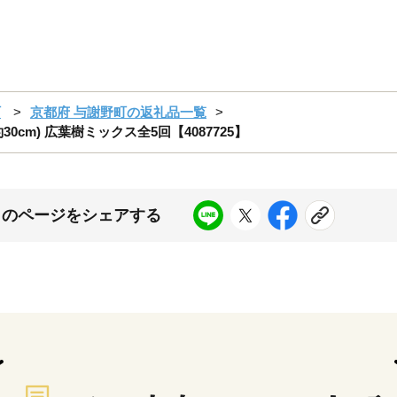
町
京都府 与謝野町の返礼品一覧
0cm) 広葉樹ミックス全5回【4087725】
このページをシェアする