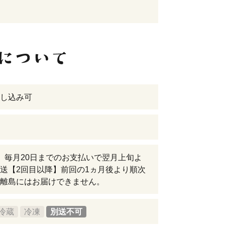
し込み可
】毎月20日までのお支払いで翌月上旬よ
送【2回目以降】前回の1ヵ月後より順次
離島にはお届けできません。
冷蔵
冷凍
別送不可