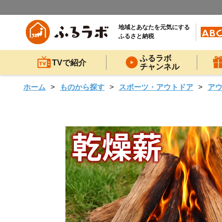
地域とあなたを元気にする
ふるさと納税
ふるラボ
TVで紹介
チャンネル
ホーム
ものから探す
スポーツ・アウトドア
ア