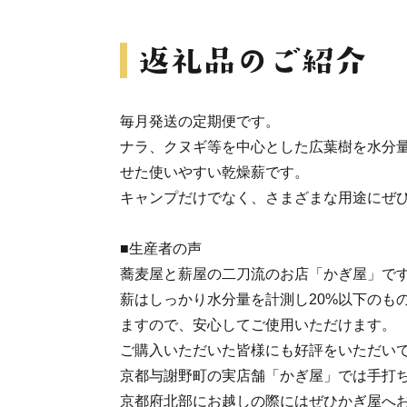
毎月発送の定期便です。
ナラ、クヌギ等を中心とした広葉樹を水分
せた使いやすい乾燥薪です。
キャンプだけでなく、さまざまな用途にぜ
■生産者の声
蕎麦屋と薪屋の二刀流のお店「かぎ屋」で
薪はしっかり水分量を計測し20%以下のも
ますので、安心してご使用いただけます。
ご購入いただいた皆様にも好評をいただい
京都与謝野町の実店舗「かぎ屋」では手打
京都府北部にお越しの際にはぜひかぎ屋へ