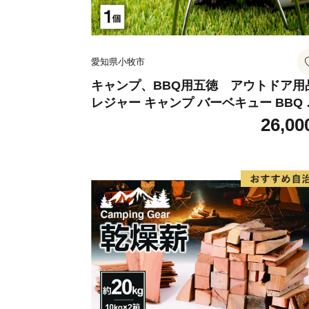
愛知県小牧市
キャンプ、BBQ用五徳 アウトドア用
レジャー キャンプ バーベキュー BBQ 
徳
26,00