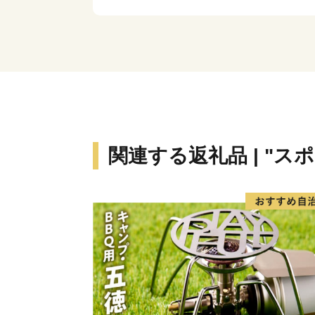
関連する返礼品 | "ス