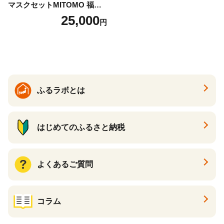
マスクセットMITOMO 福袋3
00枚フェイスマスクセット
25,000
円
ふるさと納税 パック ファイ
スパック フェイスマスク 美
容 スキンケア 福袋 千葉県 白
子町 送料無料 SHAG003
ふるラボとは
はじめてのふるさと納税
よくあるご質問
コラム