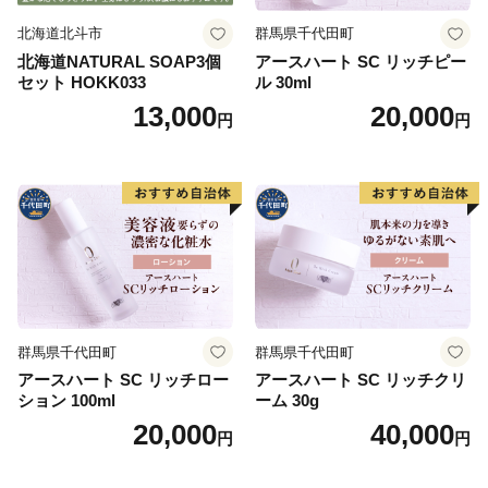
北海道北斗市
群馬県千代田町
北海道NATURAL SOAP3個
アースハート SC リッチピー
セット HOKK033
ル 30ml
13,000
20,000
円
円
群馬県千代田町
群馬県千代田町
アースハート SC リッチロー
アースハート SC リッチクリ
ション 100ml
ーム 30g
20,000
40,000
円
円