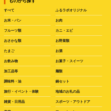
ものから探す
すべて
ふるラボオリジナル
お米・パン
お肉
フルーツ類
カニ・エビ
おさかな類
お野菜類
たまご
お酒
お飲み物
お菓子・スイーツ
加工品等
麺類
調味料・油
鍋セット
旅行・イベント・体験
地域のお礼の品
雑貨・日用品
スポーツ・アウトドア