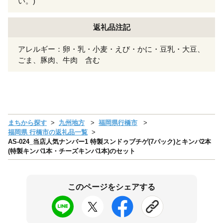
い。)
返礼品注記
アレルギー：卵・乳・小麦・えび・かに・豆乳・大豆、
ごま、豚肉、牛肉 含む
まちから探す
九州地方
福岡県行橋市
福岡県 行橋市の返礼品一覧
AS-024_当店人気ナンバー1 特製スンドゥブチゲ(7パック)とキンパ2本
(特製キンパ1本・チーズキンパ1本)のセット
このページをシェアする