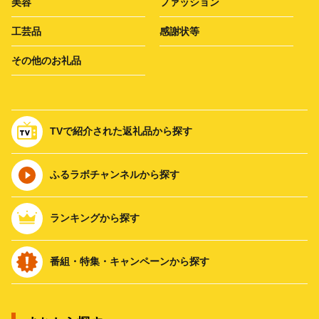
美容
ファッション
工芸品
感謝状等
その他のお礼品
TVで紹介された返礼品から探す
ふるラボチャンネルから探す
ランキングから探す
番組・特集・キャンペーンから探す