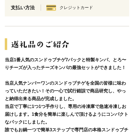
支払い方法
クレジットカード
当店1番人気のスンドゥブチゲ7パックと特製キンパ、とろ〜
りチーズが入ったチーズキンパの最強セットができました！
当店人気ナンバーワンのスンドゥブチゲを全国の皆様に味わ
っていただきたい！その一心で試行錯誤で商品研究し、やっ
と納得出来る商品が完成しました。
当店で丁寧に1つ1つ手作りし、専用の冷凍庫で急速冷凍しお
届けします。1食分を簡単に楽しんで頂けるようにコンパクト
なパックにしました。
誰でもお鍋一つで簡単3ステップで専門店の本格スンドゥブチ