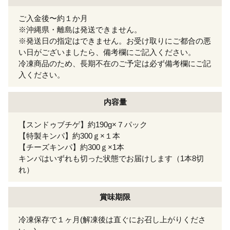
ご入金後〜約１か月
※沖縄県・離島は発送できません。
※発送日の指定はできません。お受け取りにご都合の悪
い日がございましたら、備考欄にご記入ください。
冷凍商品のため、長期不在のご予定は必ず備考欄にご記
入ください。
内容量
【スンドゥブチゲ】約190g×７パック
【特製キンパ】約300ｇ×１本
【チーズキンパ】約300ｇ×1本
キンパはいずれも切った状態でお届けします（1本8切
れ）
賞味期限
冷凍保存で１ヶ月(解凍後は直ぐにお召し上がりくださ