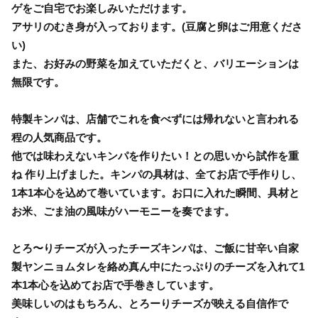
ゲをご自宅でお楽しみいただけます。
アサリのむき身が入っております。(豆腐と卵はご用意くださ
い)
また、お好みの野菜を加えていただくと、バリエーションは
無限です。
特製キンパは、店舗でこれを食べずには帰れないと言われる
程の人気商品です。
他では味わえないキンパを作りたい！との思いから試作を重
ね 作り上げました。キンパの具材は、全てお店で手作りし、
1本1本心を込めて巻いています。お口に入れた瞬間、具材と
お米、ごま油の風味がハーモニーを奏でます。
とろ〜りチーズが入ったチーズキンパは、ご飯に甘辛い自家
製ヤンニョムタレを絡め真ん中にたっぷりのチーズを入れて1
本1本心を込めてお店で手巻きしています。
美味しいのはもちろん、とろーりチーズが映える自信作で