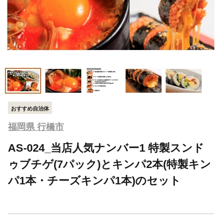
おすすめ自治体
福岡県 行橋市
AS-024_当店人気ナンバー1 特製スンド
ゥブチゲ(7パック)とキンパ2本(特製キン
パ1本・チーズキンパ1本)のセット