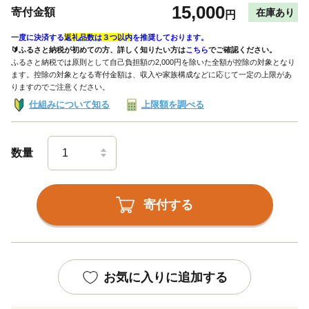
15,000
寄付金額
在庫あり
円
一度に決済する
返礼品数は３つ以内
を推奨しております。
🔰ふるさと納税が初めての方、詳しく知りたい方は
こちら
でご確認ください。
ふるさと納税では原則として自己負担額の2,000円を除いた全額が控除の対象となり
ます。控除の対象となる寄付金額は、収入や家族構成などに応じて一定の上限があ
りますのでご注意ください。
仕組みについて知る
上限額を調べる
数量
寄付する
お気に入りに追加する