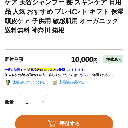
ケア 美容シャンプー 髪 スキンケア 日用
品 人気 おすすめ プレゼント ギフト 保湿
頭皮ケア 子供用 敏感肌用 オーガニック
送料無料 神奈川 箱根
10,000
寄付金額
在庫あり
円
一度に決済する
返礼品数は３つ以内
を推奨しております。
🔰ふるさと納税が初めての方、詳しく知りたい方は
こちら
でご確認ください。
仕組みについて知る
上限額を調べる
数量
寄付する