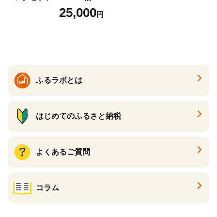
00枚フェイスマスクセット
25,000
円
ふるさと納税 パック ファイ
スパック フェイスマスク 美
容 スキンケア 福袋 千葉県 白
子町 送料無料 SHAG003
ふるラボとは
はじめてのふるさと納税
よくあるご質問
コラム