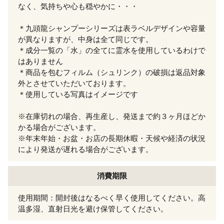
なく、気持ちや心も穏やかに・・・
＊九頭龍シャンプーシリーズは表ラベルデザインや容量
が異なりますが、中身は全て同じです。
＊成分一覧の「水」の全てに霊水を使用しているわけで
はありません
＊商品を包むフィルム（シュリンク）の破損は返品対象
外とさせていただいております。
＊使用している写真はイメージです
※在庫切れの場合、再生産し、発送まで約３ヶ月ほどか
かる場合がございます。
※年末年始・お盆・お店の長期休暇・天候や経済の状況
により発送が遅れる場合がございます。
消費期限
使用期間：開封後はなるべく早く使用してください。高
温多湿、直射日光を避け保管してください。