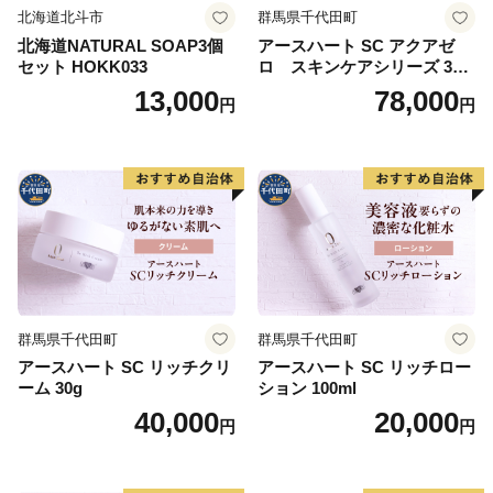
北海道北斗市
群馬県千代田町
北海道NATURAL SOAP3個
アースハート SC アクアゼ
セット HOKK033
ロ スキンケアシリーズ 3点
セット
13,000
78,000
円
円
群馬県千代田町
群馬県千代田町
アースハート SC リッチクリ
アースハート SC リッチロー
ーム 30g
ション 100ml
40,000
20,000
円
円