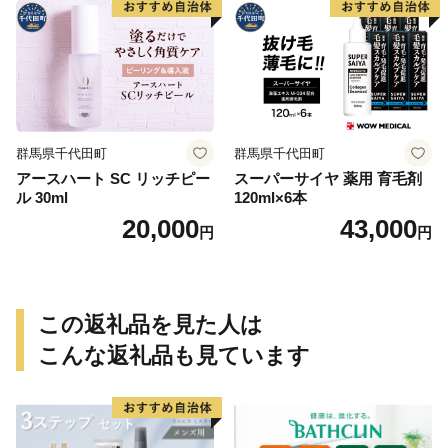
群馬県千代田町
群馬県千代田町
アースハート SC リッチピー
スーパーサイヤ 薬用 育毛剤
ル 30ml
120ml×6本
20,000
43,000
円
円
この返礼品を見た人は
こんな返礼品も見ています