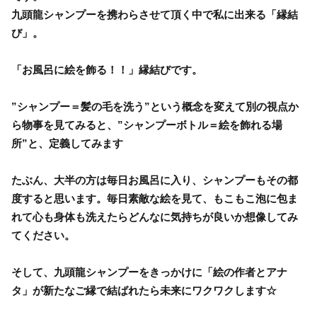
九頭龍シャンプーを携わらさせて頂く中で私に出来る「縁結
び」。
「お風呂に絵を飾る！！」縁結びです。
”シャンプー＝髪の毛を洗う”という概念を変えて別の視点か
ら物事を見てみると、”シャンプーボトル＝絵を飾れる場
所”と、定義してみます
たぶん、大半の方は毎日お風呂に入り、シャンプーもその都
度すると思います。毎日素敵な絵を見て、もこもこ泡に包ま
れて心も身体も洗えたらどんなに気持ちが良いか想像してみ
てください。
そして、九頭龍シャンプーをきっかけに「絵の作者とアナ
タ」が新たなご縁で結ばれたら未来にワクワクします☆