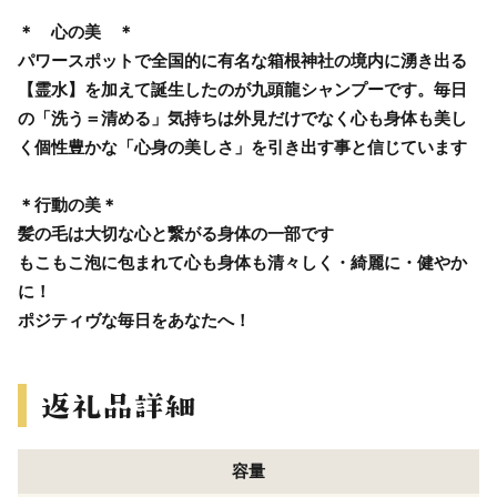
＊ 心の美 ＊
パワースポットで全国的に有名な箱根神社の境内に湧き出る
【霊水】を加えて誕生したのが九頭龍シャンプーです。毎日
の「洗う＝清める」気持ちは外見だけでなく心も身体も美し
く個性豊かな「心身の美しさ」を引き出す事と信じています
＊行動の美＊
髪の毛は大切な心と繋がる身体の一部です
もこもこ泡に包まれて心も身体も清々しく・綺麗に・健やか
に！
ポジティヴな毎日をあなたへ！
容量