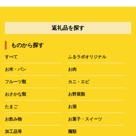
返礼品を探す
ものから探す
すべて
ふるラボオリジナル
お米・パン
お肉
フルーツ類
カニ・エビ
おさかな類
お野菜類
たまご
お酒
お飲み物
お菓子・スイーツ
加工品等
麺類