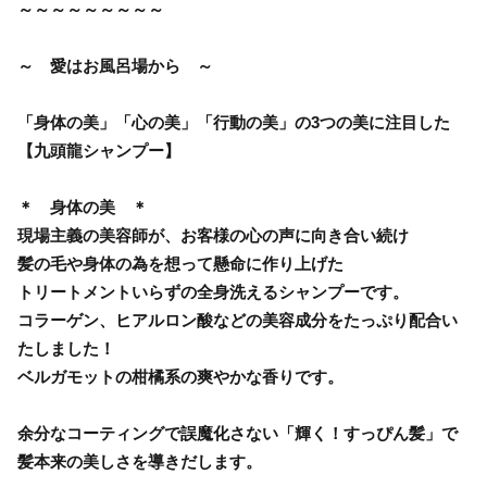
～～～～～～～～～
～ 愛はお風呂場から ～
「身体の美」「心の美」「行動の美」の3つの美に注目した
【九頭龍シャンプー】
＊ 身体の美 ＊
現場主義の美容師が、お客様の心の声に向き合い続け
髪の毛や身体の為を想って懸命に作り上げた
トリートメントいらずの全身洗えるシャンプーです。
コラーゲン、ヒアルロン酸などの美容成分をたっぷり配合い
たしました！
ベルガモットの柑橘系の爽やかな香りです。
余分なコーティングで誤魔化さない「輝く！すっぴん髪」で
髪本来の美しさを導きだします。