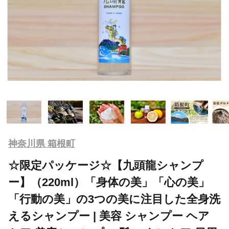
神奈川県 箱根町
☆限定パッケージ☆【九頭龍シャンプ
ー】（220ml）「身体の美」「心の美」
「行動の美」の3つの美に注目した全身洗
えるシャンプー | 美容 シャンプー ヘア