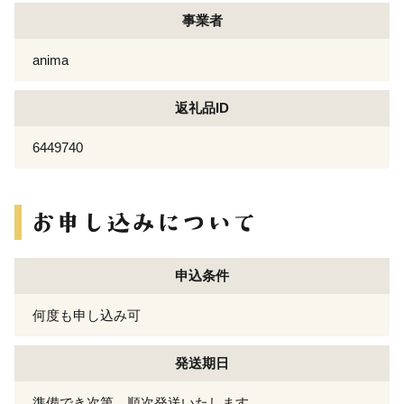
事業者
anima
返礼品ID
6449740
申込条件
何度も申し込み可
発送期日
準備でき次第、順次発送いたします