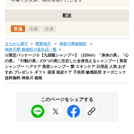
配送
常温
冷蔵
冷凍
まちから探す
関東地方
神奈川県箱根町
神奈川県 箱根町の返礼品一覧
☆限定パッケージ☆【九頭龍シャンプー】（220ml）「身体の美」「心
の美」「行動の美」の3つの美に注目した全身洗えるシャンプー | 美容
シャンプー ヘアケア 美容シャンプー 髪 スキンケア 日用品 人気 おす
すめ プレゼント ギフト 保湿 頭皮ケア 子供用 敏感肌用 オーガニック
送料無料 神奈川 箱根
このページをシェアする