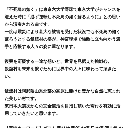
「不死鳥の如く」は東京六大学野球で東京大学がチャンスを
迎えた時に「必ず逆転し不死鳥の如く蘇るように」との思い
から演奏される曲です。
一度は震災により甚大な被害を受けた状況でも不死鳥の如く
蘇ろうとする飯舘村の姿が、神宮球場で強敵に立ち向かう選
手と応援する人々の姿に重なります。
復興を応援する一途な想いと、世界を見据えた挑戦心。
飯舘村を未来を繋ぐために世界中の人々に味わって頂きた
い。
飯舘村は阿武隈山系北部の高原に開けた豊かな自然に恵まれ
た美しい村です。
東日本大震災からの完全復活を目指し頂いた寄付を有効に活
用していきたいと思います。