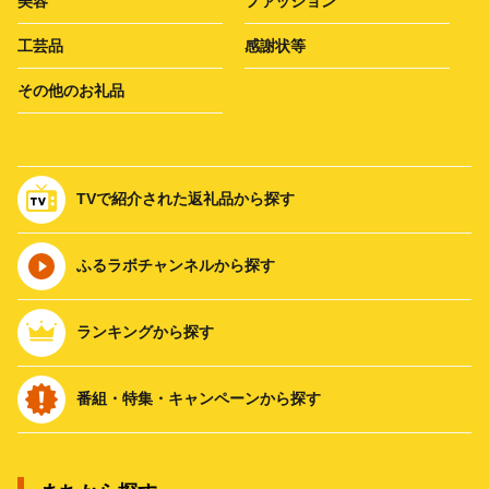
美容
ファッション
工芸品
感謝状等
その他のお礼品
TVで紹介された返礼品から探す
ふるラボチャンネルから探す
ランキングから探す
番組・特集・キャンペーンから探す