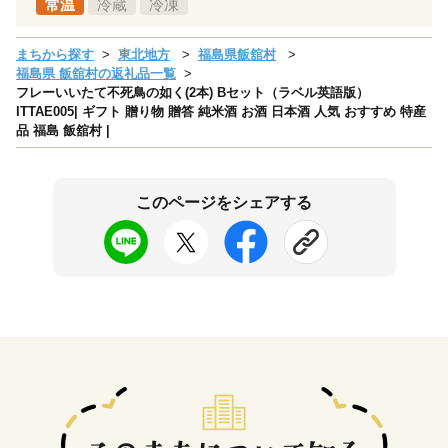
常温
冷蔵
冷凍
まちから探す
東北地方
福島県飯舘村
福島県 飯舘村の返礼品一覧
フレーいいたて不死鳥の如く(2本) Bセット（ラベル英語版）
ITTAE005| ギフト 贈り物 贈答 純米酒 お酒 日本酒 人気 おすすめ 特産
品 福島 飯舘村 |
このページをシェアする