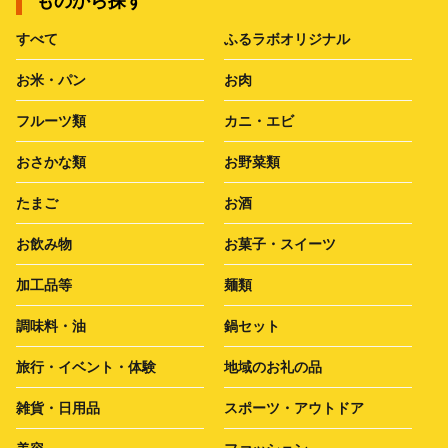
ものから探す
すべて
ふるラボオリジナル
お米・パン
お肉
フルーツ類
カニ・エビ
おさかな類
お野菜類
たまご
お酒
お飲み物
お菓子・スイーツ
加工品等
麺類
調味料・油
鍋セット
旅行・イベント・体験
地域のお礼の品
雑貨・日用品
スポーツ・アウトドア