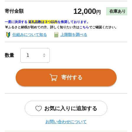
12,000
寄付金額
在庫あり
円
一度に決済する
返礼品数は３つ以内
を推奨しております。
🔰ふるさと納税が初めての方、詳しく知りたい方は
こちら
でご確認ください。
仕組みについて知る
上限額を調べる
数量
寄付する
お気に入りに追加する
お問い合わせについて