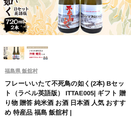
福島県 飯舘村
フレーいいたて不死鳥の如く(2本) Bセッ
ト（ラベル英語版） ITTAE005| ギフト 贈
り物 贈答 純米酒 お酒 日本酒 人気 おすす
め 特産品 福島 飯舘村 |