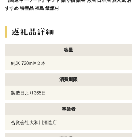
【関連キーワード】ギフト 贈り物 贈答 お酒 日本酒 酒人気 お
すすめ 特産品 福島 飯舘村
容量
純米 720ml×２本
消費期限
製造日より365日
事業者
合資会社大和川酒造店