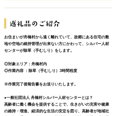
お住まいが舟橋村から遠く離れていて、故郷にある住宅の敷
地や空地の維持管理が出来ない方にかわって、シルバー人材
センターが除草（手むしり）をします。
◎対象エリア：舟橋村内
◎作業内容 ：除草（手むしり）3時間程度
※作業完了後報告書をお送りいたします。
●一般社団法人 舟橋村シルバー人材センターとは？
高齢者に働く機会を提供することで、生きがいの充実や健康
の維持・増進、経済的な生活の安定を図り、高齢者が地域社