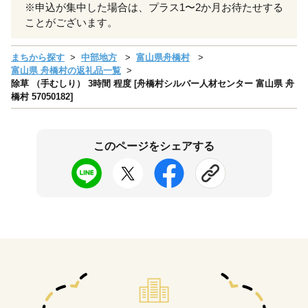
※申込が集中した場合は、プラス1〜2か月お待たせする
ことがございます。
まちから探す
中部地方
富山県舟橋村
富山県 舟橋村の返礼品一覧
除草 （手むしり） 3時間 程度 [舟橋村シルバー人材センター 富山県 舟
橋村 57050182]
このページをシェアする