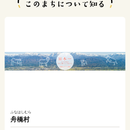
ふなはしむら
舟橋村