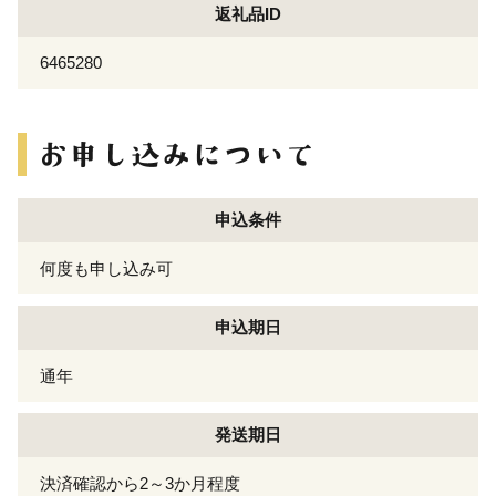
返礼品ID
6465280
申込条件
何度も申し込み可
申込期日
通年
発送期日
決済確認から2～3か月程度