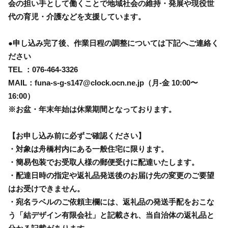
会の担い手として働くことで地域社会の維持・発展や現役世
代の育児・介護などを支援しています。
●申し込み完了後、作業日程の調整については下記へご連絡く
ださい
TEL ：076-464-3326
MAIL：funa-s-g-s147@clock.ocn.ne.jp（月-金 10:00〜
16:00）
※お盆・年末年始は休業期間となっております。
【お申し込み前に必ずご確認ください】
・対象は舟橋村内にある一般住宅に限ります。
・簡易包装でお受取人様の郵便受けに配達いたします。
・配達日時の指定や返礼品発送後のお届け先の変更のご要望
はお受けできません。
・宛名ラベルのご依頼主欄には、返礼品の発送手配をおこな
う「結デザイン有限会社」と記載され、当自治体の返礼品と