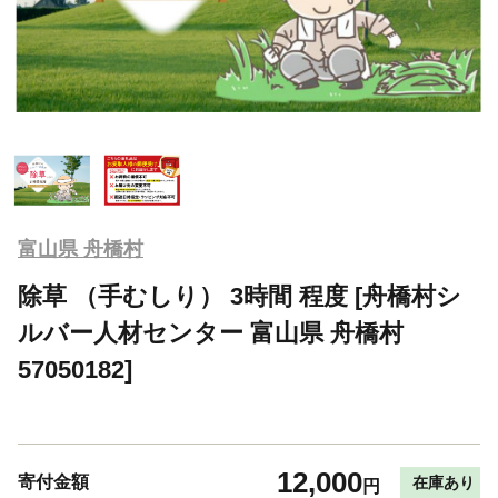
富山県 舟橋村
除草 （手むしり） 3時間 程度 [舟橋村シ
ルバー人材センター 富山県 舟橋村
57050182]
12,000
寄付金額
在庫あり
円