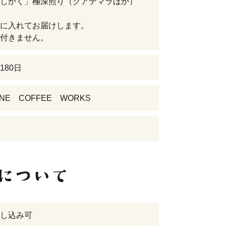
としかく」極深煎り（グアテマラほか）
に入れてお届けします。
付きません。
180日
NE COFFEE WORKS
し込み可