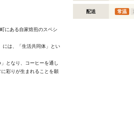
配送
常温
県扶桑町にある自家焙煎のスペシ
）」には、「生活共同体」とい
つ」となり、コーヒーを通し
常に彩りが生まれることを願