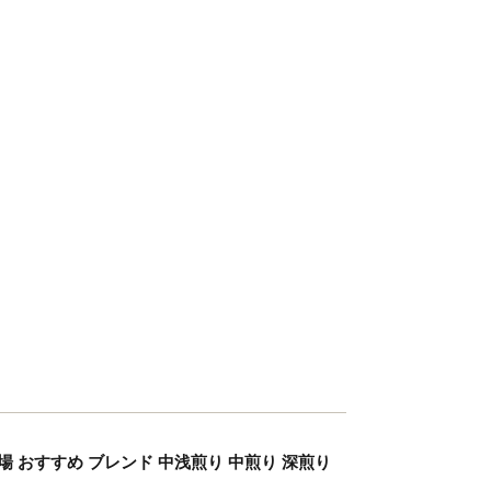
場 おすすめ ブレンド 中浅煎り 中煎り 深煎り