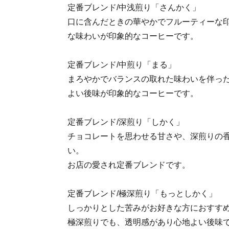
定番ブレンド/中浅煎り「さんかく」
口に含んだときの華やかでフルーティーな
な味わいが印象的なコーヒーです。
定番ブレンド/中煎り「まる」
まろやかでバランスの取れた味わいを伴っ
よい後味が印象的なコーヒーです。
定番ブレンド/深煎り「しかく」
チョコレートを思わせる甘さや、深煎りの
い。
お店の愛され定番ブレンドです。
定番ブレンド/極深煎り「もっとしかく」
しっかりとした苦みがお好きな方におすす
極深煎りでも、透明感があり心地よい後味