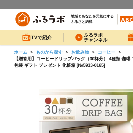
地域とあなたを元気にする
ふるさと納税
ふるラボ
TVで紹介
チャンネル
ホーム
ものから探す
お飲み物
コーヒー
【贈答用】コーヒードリップバッグ（30杯分） 4種類 珈琲 コ
包装 ギフト プレゼント 化粧箱 [№5933-0165]