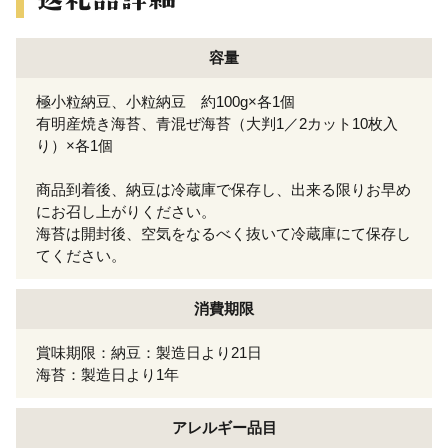
容量
極小粒納豆、小粒納豆 約100g×各1個
有明産焼き海苔、青混ぜ海苔（大判1／2カット10枚入
り）×各1個
商品到着後、納豆は冷蔵庫で保存し、出来る限りお早め
にお召し上がりください。
海苔は開封後、空気をなるべく抜いて冷蔵庫にて保存し
てください。
消費期限
賞味期限：納豆：製造日より21日
海苔：製造日より1年
アレルギー
品目