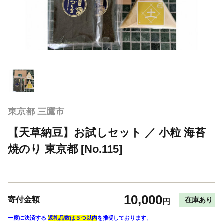
東京都 三鷹市
【天草納豆】お試しセット ／ 小粒 海苔
焼のり 東京都 [No.115]
10,000
寄付金額
在庫あり
円
一度に決済する
返礼品数は３つ以内
を推奨しております。