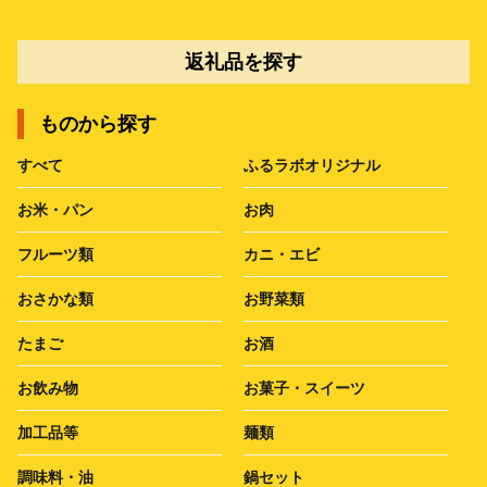
返礼品を探す
ものから探す
すべて
ふるラボオリジナル
お米・パン
お肉
フルーツ類
カニ・エビ
おさかな類
お野菜類
たまご
お酒
お飲み物
お菓子・スイーツ
加工品等
麺類
調味料・油
鍋セット