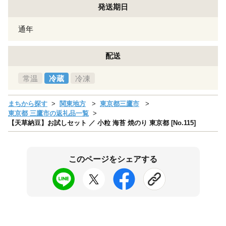
発送期日
通年
配送
常温
冷蔵
冷凍
まちから探す
関東地方
東京都三鷹市
東京都 三鷹市の返礼品一覧
【天草納豆】お試しセット ／ 小粒 海苔 焼のり 東京都 [No.115]
このページをシェアする