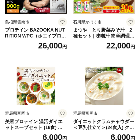
不要 おせち料理2027
島根県雲南市
石川県かほく市
プロテイン BAZOOKA NUT
まつや とり野菜みそ汁 2
RITION WPC（ホエイプロテ
種セット | 味噌汁 簡単調理
イン）＜プレーン＞ 900g｜
お味噌 おみそ みそ とり野菜
26,000
22,000
円
円
バズーカ岡田監修・植物由来
時短料理 時短ごはん ご当地
の甘味料使用・国内製造 島
フリーズドライ
根県雲南市/株式会社アルプ
ロン [AIEN005]
群馬県富岡市
群馬県富岡市
美容プロテイン 温活ダイエ
ダイエットクラムチャウダー
ットスープセット (16食) 小
＜豆乳仕立て＞(24食入) クラ
分け スープ 食べ比べ セット
ムチャウダー 豆乳 ダイエッ
6,000
6,000
円
円
詰合せ クラムチャウダー チ
ト スープ プロテイン たんぱ