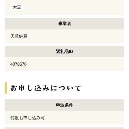
大豆
事業者
天草納豆
返礼品ID
4978676
申込条件
何度も申し込み可