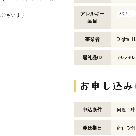
バナナ
アレルギー
もございます。
品目
事業者
Digita
返礼品ID
6922903
申込条件
何度も申
発送期日
寄付受付