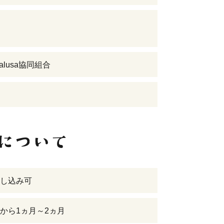
l Halusa協同組合
し込み可
から1ヵ月～2ヵ月