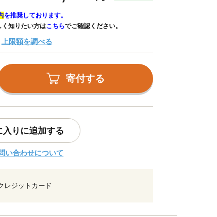
内
を推奨しております。
しく知りたい方は
こちら
でご確認ください。
上限額を調べる
寄付する
に入りに追加する
問い合わせについて
クレジットカード