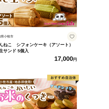
しい糸満市にご注目ください。
知県小牧市
んねこ シフォンケーキ（アソート）
生サンド 5個入
17,000
円