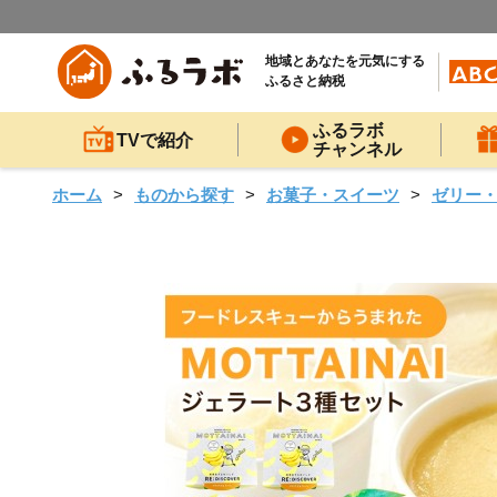
地域とあなたを元気にする
ふるさと納税
ふるラボ
TVで紹介
チャンネル
ホーム
ものから探す
お菓子・スイーツ
ゼリー