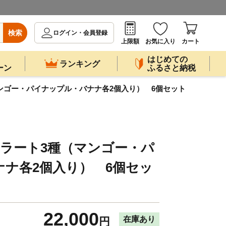
検索
ログイン・会員登録
上限額
お気に入り
カート
はじめての
ランキング
ーン
ふるさと納税
種（マンゴー・パイナップル・バナナ各2個入り） 6個セット
 ジェラート3種（マンゴー・パ
ナ各2個入り） 6個セッ
22,000
在庫あり
円