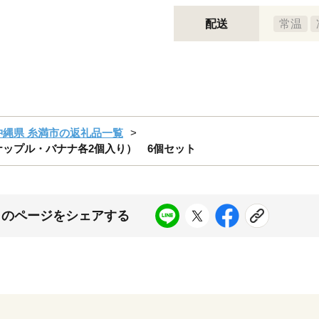
配送
常温
沖縄県 糸満市の返礼品一覧
イナップル・バナナ各2個入り） 6個セット
このページをシェアする