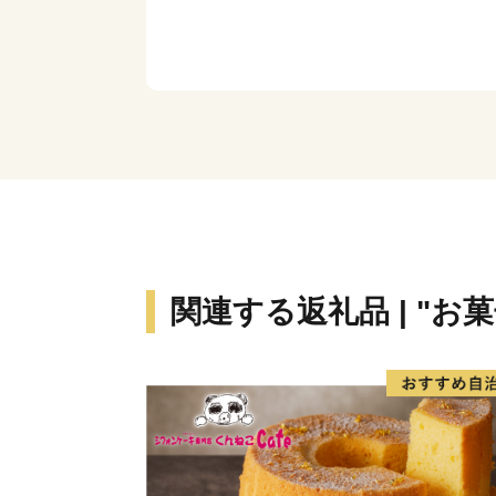
関連する返礼品 | "お