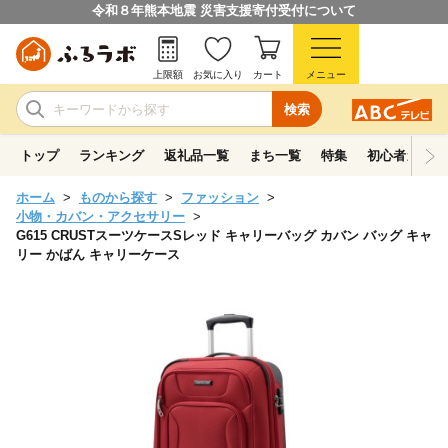
令和８年熊本地震 災害支援寄付受付について
上限額
お気に入り
カート
メニュー
検索
トップ
ランキング
返礼品一覧
まち一覧
特集
初心者ガイド
ホーム
ものから探す
ファッション
小物・カバン・アクセサリー
G615 CRUSTスーツケースSレッド キャリーバッグ カバン バッグ キャ
リー かばん キャリーケース