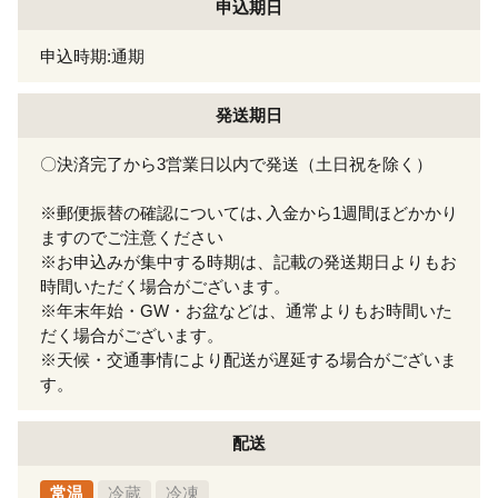
申込期日
申込時期:通期
発送期日
〇決済完了から3営業日以内で発送（土日祝を除く）
※郵便振替の確認については､入金から1週間ほどかかり
ますのでご注意ください
※お申込みが集中する時期は、記載の発送期日よりもお
時間いただく場合がございます。
※年末年始・GW・お盆などは、通常よりもお時間いた
だく場合がございます。
※天候・交通事情により配送が遅延する場合がございま
す。
配送
常温
冷蔵
冷凍