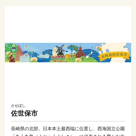
させぼし
佐世保市
長崎県の北部、日本本土最西端に位置し、西海国立公園