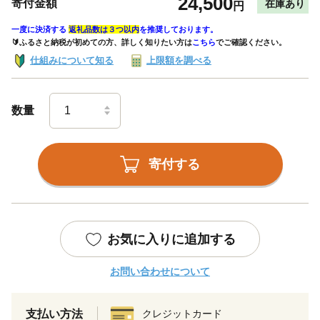
24,500
寄付金額
在庫あり
円
一度に決済する
返礼品数は３つ以内
を推奨しております。
🔰ふるさと納税が初めての方、詳しく知りたい方は
こちら
でご確認ください。
仕組みについて知る
上限額を調べる
数量
寄付する
お気に入りに追加する
お問い合わせについて
支払い方法
クレジットカード