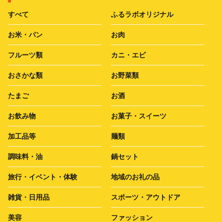
すべて
ふるラボオリジナル
お米・パン
お肉
フルーツ類
カニ・エビ
おさかな類
お野菜類
たまご
お酒
お飲み物
お菓子・スイーツ
加工品等
麺類
調味料・油
鍋セット
旅行・イベント・体験
地域のお礼の品
雑貨・日用品
スポーツ・アウトドア
美容
ファッション