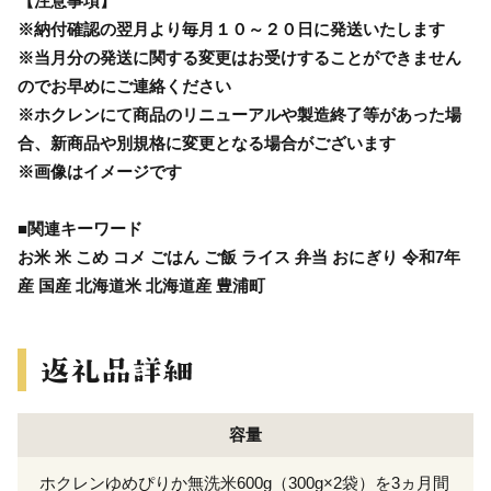
【注意事項】
※納付確認の翌月より毎月１０～２０日に発送いたします
※当月分の発送に関する変更はお受けすることができません
のでお早めにご連絡ください
※ホクレンにて商品のリニューアルや製造終了等があった場
合、新商品や別規格に変更となる場合がございます
※画像はイメージです
■関連キーワード
お米 米 こめ コメ ごはん ご飯 ライス 弁当 おにぎり 令和7年
産 国産 北海道米 北海道産 豊浦町
容量
ホクレンゆめぴりか無洗米600g（300g×2袋）を3ヵ月間