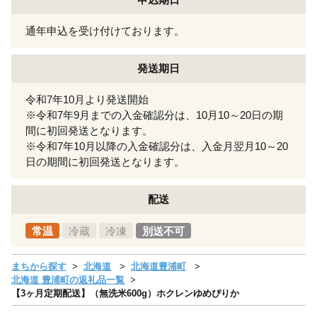
通年申込を受け付けております。
発送期日
令和7年10月より発送開始
※令和7年9月までの入金確認分は、10月10～20日の期
間に初回発送となります。
※令和7年10月以降の入金確認分は、入金月翌月10～20
日の期間に初回発送となります。
配送
常温
冷蔵
冷凍
別送不可
まちから探す
北海道
北海道豊浦町
北海道 豊浦町の返礼品一覧
【3ヶ月定期配送】（無洗米600g）ホクレンゆめぴりか