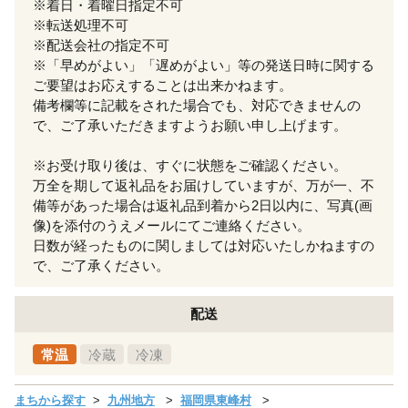
※着日・着曜日指定不可
※転送処理不可
※配送会社の指定不可
※「早めがよい」「遅めがよい」等の発送日時に関する
ご要望はお応えすることは出来かねます。
備考欄等に記載をされた場合でも、対応できませんの
で、ご了承いただきますようお願い申し上げます。
※お受け取り後は、すぐに状態をご確認ください。
万全を期して返礼品をお届けしていますが、万が一、不
備等があった場合は返礼品到着から2日以内に、写真(画
像)を添付のうえメールにてご連絡ください。
日数が経ったものに関しましては対応いたしかねますの
で、ご了承ください。
配送
常温
冷蔵
冷凍
まちから探す
九州地方
福岡県東峰村