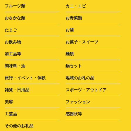
フルーツ類
カニ・エビ
おさかな類
お野菜類
たまご
お酒
お飲み物
お菓子・スイーツ
加工品等
麺類
調味料・油
鍋セット
旅行・イベント・体験
地域のお礼の品
雑貨・日用品
スポーツ・アウトドア
美容
ファッション
工芸品
感謝状等
その他のお礼品