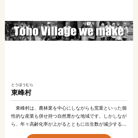
とうほうむら
東峰村
東峰村は、農林業を中心にしながらも窯業といった個
性的な産業も併せ持つ自然豊かな地域です。しかしなが
ら、年々高齢化率が上がるとともに出生数が減少する少
子高齢化が進み、地域の活力維持が急務となっていま