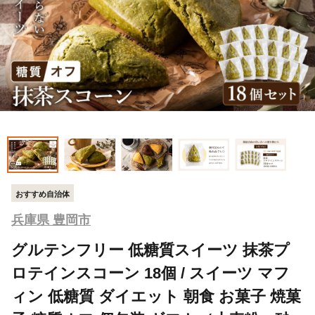
おすすめ自治体
兵庫県 豊岡市
グルテンフリー 低糖質スイーツ 抹茶プ
ロテインスコーン 18個 / スイーツ マフ
ィン 低糖質 ダイエット 朝食 お菓子 焼菓