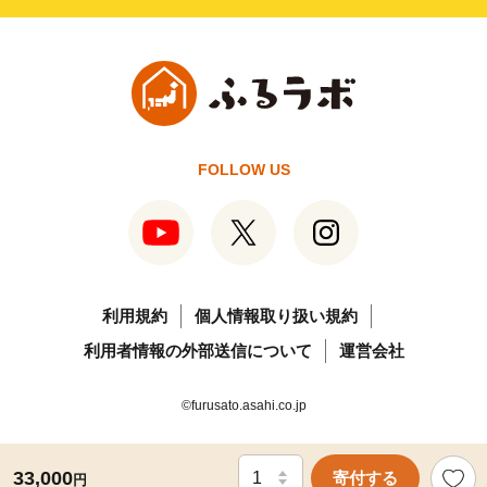
FOLLOW US
利用規約
個人情報取り扱い規約
利用者情報の外部送信について
運営会社
©furusato.asahi.co.jp
33,000
寄付する
円