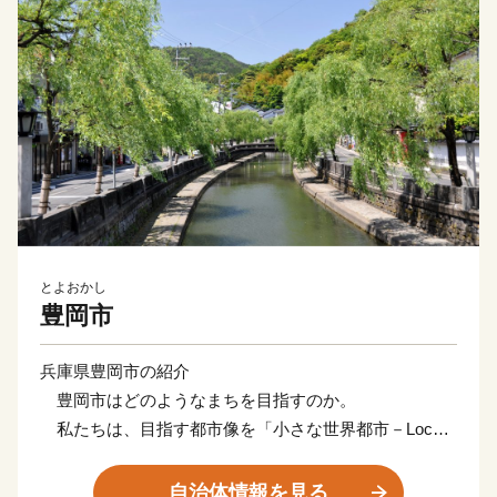
とよおかし
豊岡市
兵庫県豊岡市の紹介
豊岡市はどのようなまちを目指すのか。
私たちは、目指す都市像を「小さな世界都市－Local
＆Global City－」と定めました。「小さな」を
「Local」と訳しています。
自治体情報を見る