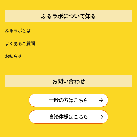
ふるラボについて知る
ふるラボとは
よくあるご質問
お知らせ
お問い合わせ
一般の方はこちら
自治体様はこちら