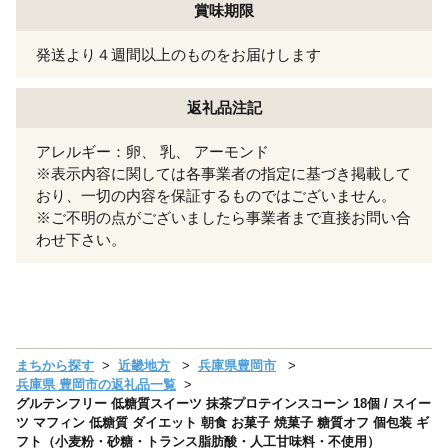
賞味期限
発送より４週間以上のものをお届けします
返礼品注記
アレルギー：卵、 乳、 アーモンド
※表示内容に関しては各事業者の指定に基づき掲載して
おり、一切の内容を保証するものではございません。
※ご不明の点がございましたら事業者まで直接お問い合
わせ下さい。
まちから探す
近畿地方
兵庫県豊岡市
兵庫県 豊岡市の返礼品一覧
グルテンフリー 低糖質スイーツ 抹茶プロテインスコーン 18個 / スイー
ツ マフィン 低糖質 ダイエット 朝食 お菓子 焼菓子 糖質オフ 個包装 ギ
フト（小麦粉・砂糖・トランス脂肪酸・人工甘味料・不使用）