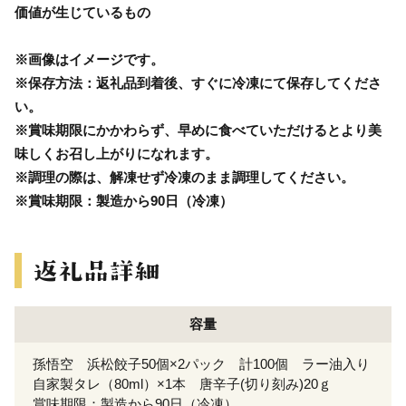
価値が生じているもの
※画像はイメージです。
※保存方法：返礼品到着後、すぐに冷凍にて保存してくださ
い。
※賞味期限にかかわらず、早めに食べていただけるとより美
味しくお召し上がりになれます。
※調理の際は、解凍せず冷凍のまま調理してください。
※賞味期限：製造から90日（冷凍）
容量
孫悟空 浜松餃子50個×2パック 計100個 ラー油入り
自家製タレ（80ml）×1本 唐辛子(切り刻み)20ｇ
賞味期限：製造から90日（冷凍）