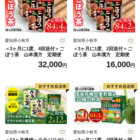
愛知県小牧市
愛知県小牧市
＜3ヶ月に1度、4回送付＞ご
＜3ヶ月に1度、2回送付＞ご
ぼう茶 山本漢方 定期便
ぼう茶 山本漢方 定期便
32,000
16,000
円
円
愛知県小牧市
愛知県小牧市
＜12ヶ月連続＞ウラジロガシ
＜2ヶ月に1度、3回送付＞国