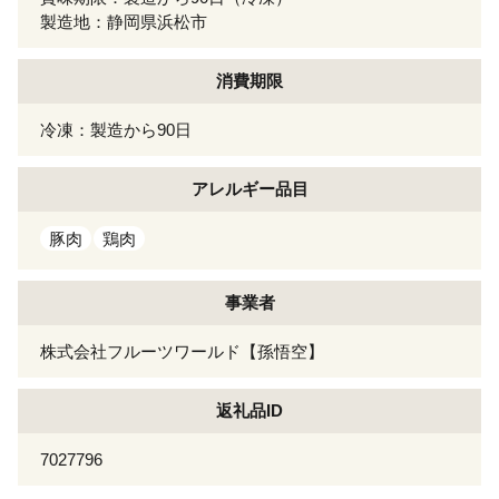
製造地：静岡県浜松市
消費期限
冷凍：製造から90日
アレルギー
品目
豚肉
鶏肉
事業者
株式会社フルーツワールド【孫悟空】
返礼品ID
7027796