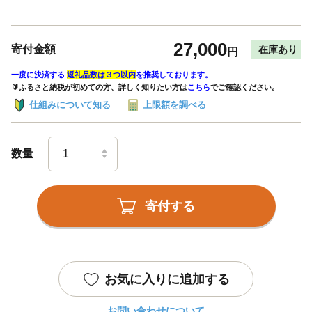
27,000
寄付金額
在庫あり
円
一度に決済する
返礼品数は３つ以内
を推奨しております。
🔰ふるさと納税が初めての方、詳しく知りたい方は
こちら
でご確認ください。
仕組みについて知る
上限額を調べる
数量
寄付する
お気に入りに追加する
お問い合わせについて