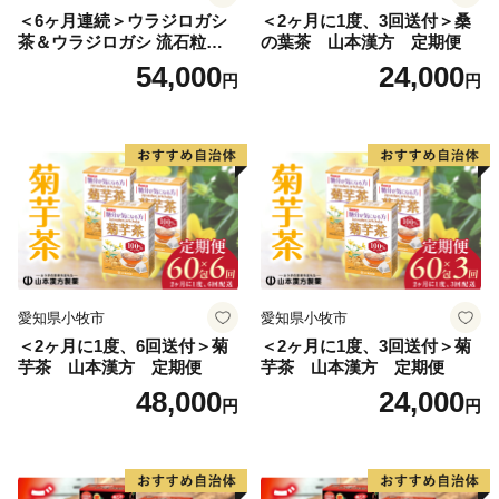
＜6ヶ月連続＞ウラジロガシ
＜2ヶ月に1度、3回送付＞桑
茶＆ウラジロガシ 流石粒
の葉茶 山本漢方 定期便
山本漢方 定期便
54,000
24,000
円
円
愛知県小牧市
愛知県小牧市
＜2ヶ月に1度、6回送付＞菊
＜2ヶ月に1度、3回送付＞菊
芋茶 山本漢方 定期便
芋茶 山本漢方 定期便
48,000
24,000
円
円