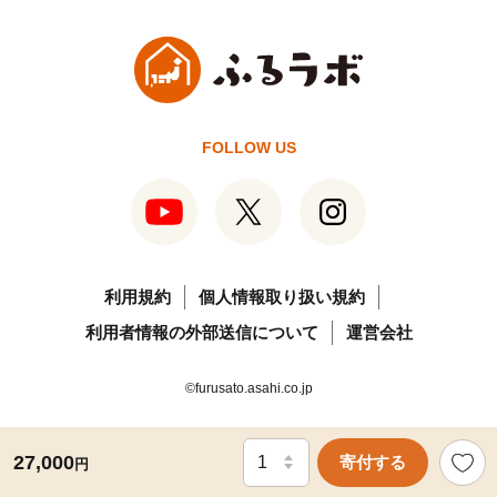
FOLLOW US
利用規約
個人情報取り扱い規約
利用者情報の外部送信について
運営会社
©furusato.asahi.co.jp
27,000
寄付する
円