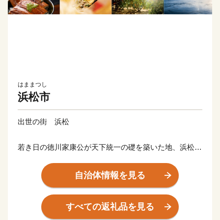
はままつし
浜松市
出世の街 浜松
若き日の徳川家康公が天下統一の礎を築いた地、浜松。
その後も水野忠邦など歴代城主の多くが幕府の要職への
出世しました。
自治体情報を見る
近代では、世界的な研究者や技術者、音楽家や芸術家を
輩出したほか、世界に名高い多くの企業が、浜松から生
すべての返礼品を見る
まれています。