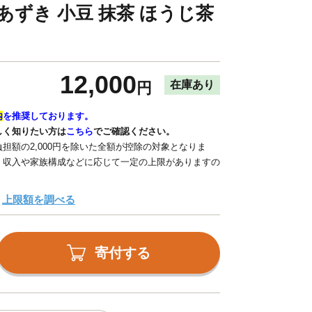
あずき 小豆 抹茶 ほうじ茶
12,000
在庫あり
円
内
を推奨しております。
しく知りたい方は
こちら
でご確認ください。
担額の2,000円を除いた全額が控除の対象となりま
、収入や家族構成などに応じて一定の上限がありますの
上限額を調べる
寄付する