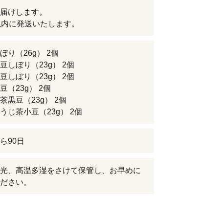
届けします。
以内に発送いたします。
ぼり（26g） 2個
豆しぼり（23g） 2個
豆しぼり（23g） 2個
豆（23g） 2個
茶黒豆（23g） 2個
うじ茶小豆（23g） 2個
ら90日
光、高温多湿をさけて保管し、お早めに
ださい。