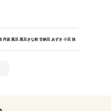
丹波 黒豆 黒豆きな粉 甘納豆 あずき 小豆 抹