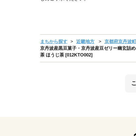
まちから探す
近畿地方
京都府京丹波
京丹波産黒豆菓子・京丹波産豆ゼリー幽玄詰め合わせ
茶 ほうじ茶 [012KTO002]