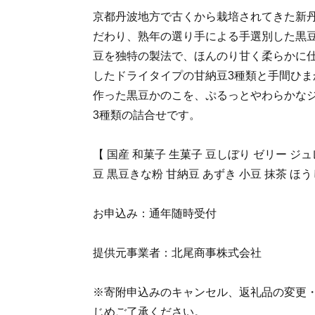
京都丹波地方で古くから栽培されてきた新
だわり、熟年の選り手による手選別した黒
豆を独特の製法で、ほんのり甘く柔らかに
したドライタイプの甘納豆3種類と手間ひま
作った黒豆かのこを、ぷるっとやわらかな
3種類の詰合せです。
【 国産 和菓子 生菓子 豆しぼり ゼリー ジュ
豆 黒豆きな粉 甘納豆 あずき 小豆 抹茶 ほう
お申込み：通年随時受付
提供元事業者：北尾商事株式会社
※寄附申込みのキャンセル、返礼品の変更
じめご了承ください。