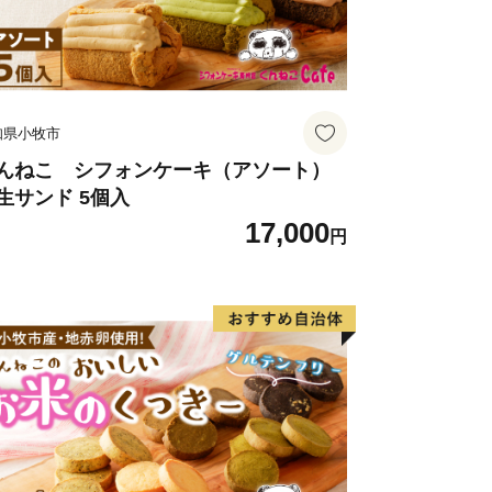
知県小牧市
んねこ シフォンケーキ（アソート）
生サンド 5個入
17,000
円