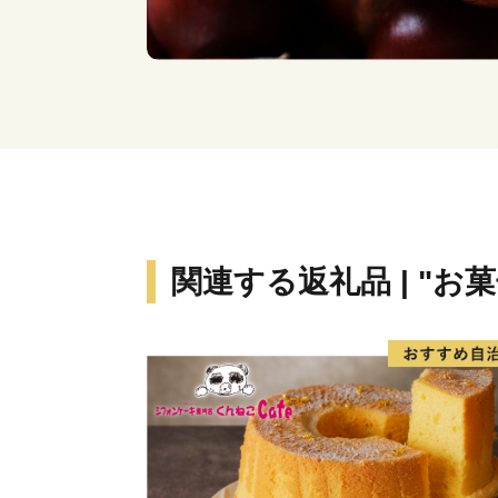
関連する返礼品 | "お