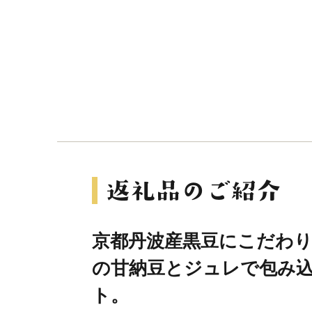
京都丹波産黒豆にこだわ
の甘納豆とジュレで包み
ト。