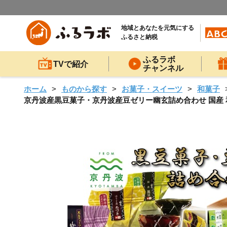
地域とあなたを元気にする
ふるさと納税
ふるラボ
TVで紹介
チャンネル
ホーム
ものから探す
お菓子・スイーツ
和菓子
京丹波産黒豆菓子・京丹波産豆ゼリー幽玄詰め合わせ 国産 和菓子 