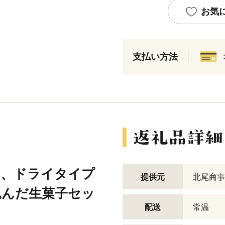
お気
支払い方法
り、ドライタイプ
提供元
北尾商事
込んだ生菓子セッ
配送
常温