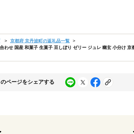
町
京都府 京丹波町の返礼品一覧
 国産 和菓子 生菓子 豆しぼり ゼリー ジュレ 幽玄 小分け 京都 
このページをシェアする