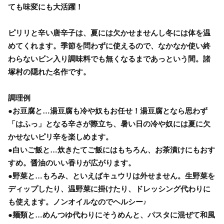
ても味変にも大活躍！
ピリリと辛い唐辛子は、夏には欠かせませんし冬には体を温
めてくれます。季節を問わずに使えるので、なかなか使い終
わらないビン入り調味料でも無くなるまであっという間。諸
塚村の隠れた名作です。
調理例
●お豆腐と…湯豆腐も冷や奴もお任せ！湯豆腐となら思わず
「はふっ」となる辛さが際立ち、暑い日の冷や奴には夏に欠
かせないピリ辛を楽しめます。
●白いご飯と…炊きたてご飯にはもちろん、お茶漬けにもおす
すめ。醤油のいい香りが広がります。
●野菜と…もろみ、といえばキュウリは外せません。生野菜を
ディップしたり、温野菜に掛けたり、ドレッシング代わりに
も使えます。ノンオイルなのでヘルシー♪
●麺類と…めんつゆ代わりにそうめんと、パスタに混ぜて和風