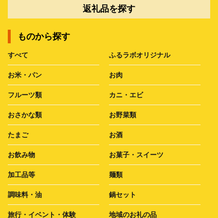
返礼品を探す
ものから探す
すべて
ふるラボオリジナル
お米・パン
お肉
フルーツ類
カニ・エビ
おさかな類
お野菜類
たまご
お酒
お飲み物
お菓子・スイーツ
加工品等
麺類
調味料・油
鍋セット
旅行・イベント・体験
地域のお礼の品