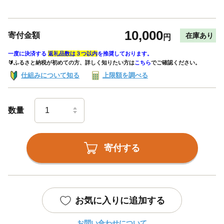
10,000
寄付金額
在庫あり
円
一度に決済する
返礼品数は３つ以内
を推奨しております。
🔰ふるさと納税が初めての方、詳しく知りたい方は
こちら
でご確認ください。
仕組みについて知る
上限額を調べる
数量
寄付する
お気に入りに追加する
お問い合わせについて