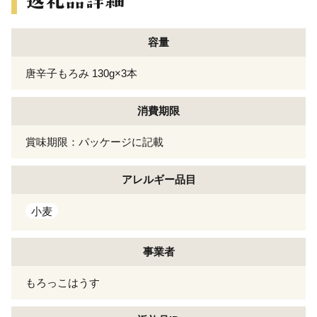
容量
唐辛子もろみ 130g×3本
消費期限
賞味期限：パッケージに記載
アレルギー
品目
小麦
事業者
もろっこはうす