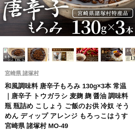
宮崎県 諸塚村
和風調味料 唐辛子もろみ 130g×3本 常温
｜唐辛子 トウガラシ 麦麹 麹 醤油 調味料
瓶 瓶詰め こしょう ご飯のお供 冷奴 そう
めん ディップ アレンジ もろっこはうす
宮崎県 諸塚村 MO-49