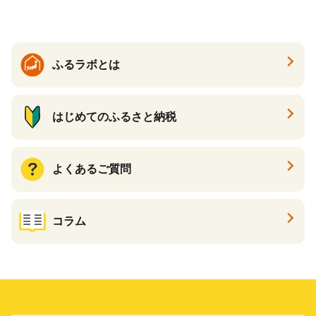
物 和食 醤油 肉料理 魚料理
野菜料理 醤油 郷土料理 家庭
料理 醤油
ふるラボとは
はじめてのふるさと納税
よくあるご質問
コラム