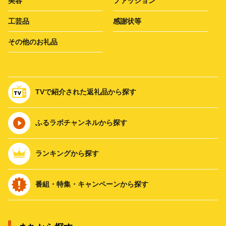
美容
ファッション
工芸品
感謝状等
その他のお礼品
TVで紹介された返礼品から探す
ふるラボチャンネルから探す
ランキングから探す
番組・特集・キャンペーンから探す