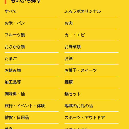
ものから探す
すべて
ふるラボオリジナル
お米・パン
お肉
フルーツ類
カニ・エビ
おさかな類
お野菜類
たまご
お酒
お飲み物
お菓子・スイーツ
加工品等
麺類
調味料・油
鍋セット
旅行・イベント・体験
地域のお礼の品
雑貨・日用品
スポーツ・アウトドア