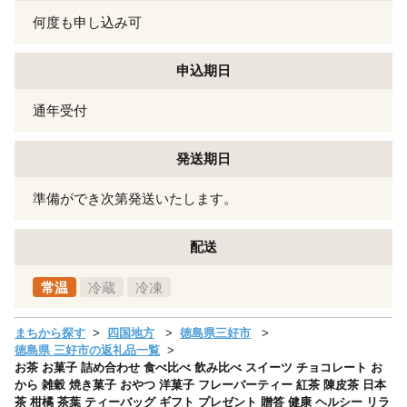
何度も申し込み可
申込期日
通年受付
発送期日
準備ができ次第発送いたします。
配送
常温
冷蔵
冷凍
まちから探す
四国地方
徳島県三好市
徳島県 三好市の返礼品一覧
お茶 お菓子 詰め合わせ 食べ比べ 飲み比べ スイーツ チョコレート お
から 雑穀 焼き菓子 おやつ 洋菓子 フレーバーティー 紅茶 陳皮茶 日本
茶 柑橘 茶葉 ティーバッグ ギフト プレゼント 贈答 健康 ヘルシー リラ