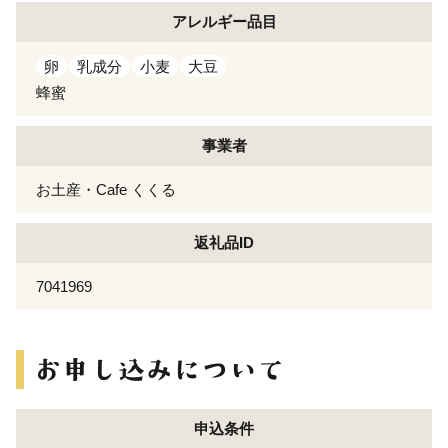
アレルギー
品目
卵
乳成分
小麦
大豆
蜂蜜
事業者
お土産・Cafe くくる
返礼品ID
7041969
申込条件