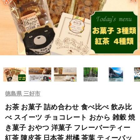
徳島県 三好市
お茶 お菓子 詰め合わせ 食べ比べ 飲み比
べ スイーツ チョコレート おから 雑穀 焼
き菓子 おやつ 洋菓子 フレーバーティー
紅茶 陳皮茶 日本茶 柑橘 茶葉 ティーバッ