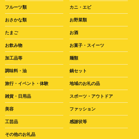
フルーツ類
カニ・エビ
おさかな類
お野菜類
たまご
お酒
お飲み物
お菓子・スイーツ
加工品等
麺類
調味料・油
鍋セット
旅行・イベント・体験
地域のお礼の品
雑貨・日用品
スポーツ・アウトドア
美容
ファッション
工芸品
感謝状等
その他のお礼品