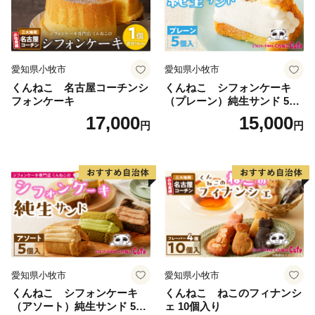
愛知県小牧市
愛知県小牧市
くんねこ 名古屋コーチンシ
くんねこ シフォンケーキ
フォンケーキ
（プレーン）純生サンド 5個
入
17,000
15,000
円
円
愛知県小牧市
愛知県小牧市
くんねこ シフォンケーキ
くんねこ ねこのフィナンシ
（アソート）純生サンド 5個
ェ 10個入り