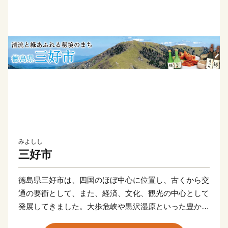
みよしし
三好市
徳島県三好市は、四国のほぼ中心に位置し、古くから交
通の要衝として、また、経済、文化、観光の中心として
発展してきました。大歩危峡や黒沢湿原といった豊かな
自然や、平家落人伝説の残る祖谷のかずら橋など、歴史