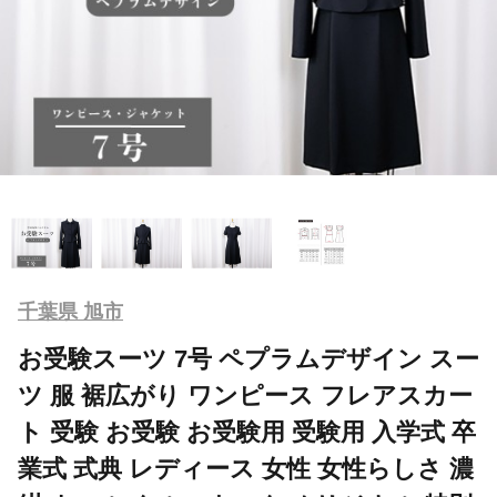
千葉県 旭市
お受験スーツ 7号 ペプラムデザイン スー
ツ 服 裾広がり ワンピース フレアスカー
ト 受験 お受験 お受験用 受験用 入学式 卒
業式 式典 レディース 女性 女性らしさ 濃