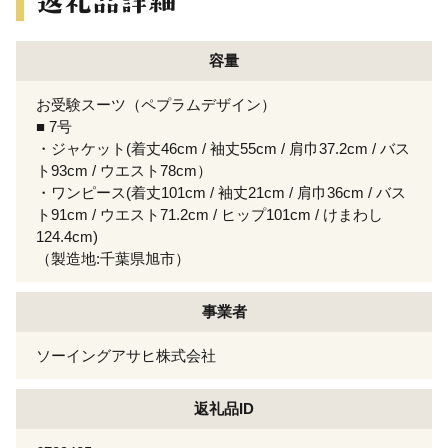
容量
お受験スーツ（ペプラムデザイン）
■ 7号
・ジャケット(着丈46cm / 袖丈55cm / 肩巾37.2cm / バス
ト93cm / ウエスト78cm）
・ワンピース(着丈101cm / 袖丈21cm / 肩巾36cm / バス
ト91cm / ウエスト71.2cm / ヒップ101cm / けまわし
124.4cm)
（製造地:千葉県旭市）
事業者
ソーイングアサヒ株式会社
返礼品ID