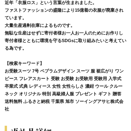
近年「衣服ロス」という言葉が生まれました。
ファストファッションの盛隆により15億着の衣服が廃棄され
ています。
大量生産過剰在庫によるものです。
無駄な生産はせずに寄付者様お一人お一人のためにお作りし
寄付者様とともに環境を守るSDGsに取り組みたいと考えてい
る為です。
【検索キーワード】
お受験スーツ 7号 ペプラムデザイン スーツ 服 裾広がり ワン
ピース フレアスカート 受験 お受験 お受験用 受験用 入学式
卒業式 式典 レディース 女性 女性らしさ 濃紺 ウール クルー
ネック オリジナル 特別 高級婦人服 プレゼント ギフト 贈答
送料無料 ふるさと納税 千葉県 旭市 ソーイングアサヒ株式会
社