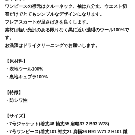
ワンピースの襟元はクルーネック、袖は八分丈、ウエスト切
替だけでとてもシンプルなデザインになります。
フレアスカートが足さばきを良くします。
素材は軽い光沢のある限りなく黒に近い濃紺のウール100%で
す。
お洗濯はドライクリーニングでお願いします。
【原材料】
・表地ウール100%
・裏地キュプラ100%
【特徴】
・防シワ性
【サイズ】
・7号ジャケット(着丈46 袖丈55 肩幅37.2 B93 W78)
・7号ワンピース(着丈101 袖丈21 肩幅36 B91 W71.2 H101 蹴