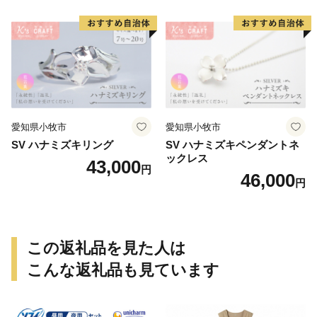
ト
愛知県小牧市
愛知県小牧市
SV ハナミズキリング
SV ハナミズキペンダントネ
ックレス
43,000
円
46,000
円
この返礼品を見た人は
こんな返礼品も見ています