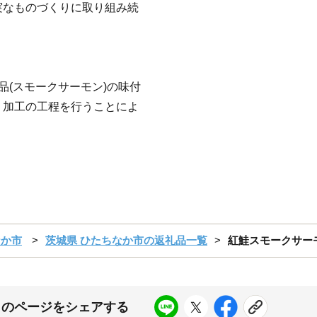
実なものづくりに取り組み続
品(スモークサーモン)の味付
・加工の工程を行うことによ
なか市
茨城県 ひたちなか市の返礼品一覧
紅鮭スモークサーモ
このページをシェアする