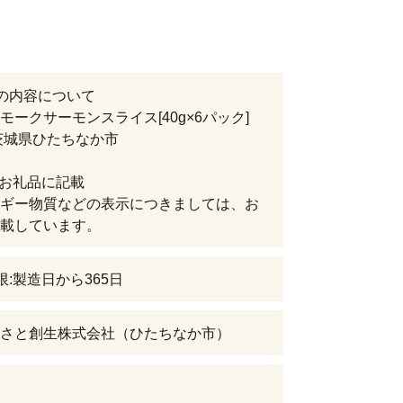
の内容について
モークサーモンスライス[40g×6パック]
茨城県ひたちなか市
:お礼品に記載
ギー物質などの表示につきましては、お
載しています。
限:製造日から365日
さと創生株式会社（ひたちなか市）