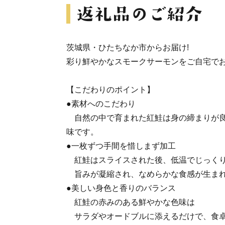
茨城県・ひたちなか市からお届け!
彩り鮮やかなスモークサーモンをご自宅で
【こだわりのポイント】
●素材へのこだわり
自然の中で育まれた紅鮭は身の締まりが良
味です。
●一枚ずつ手間を惜しまず加工
紅鮭はスライスされた後、低温でじっくり
旨みが凝縮され、なめらかな食感が生ま
●美しい身色と香りのバランス
紅鮭の赤みのある鮮やかな色味は
サラダやオードブルに添えるだけで、食卓