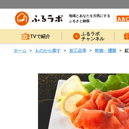
地域とあなたを元気にする
ふるさと納税
ふるラボ
TVで紹介
チャンネル
ホーム
ものから探す
加工品等
乾物・燻製
紅