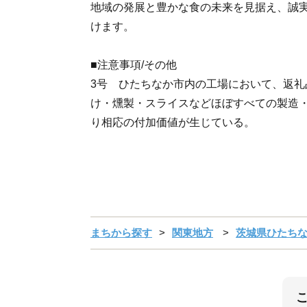
地域の発展と豊かな食の未来を見据え、誠
けます。
■注意事項/その他
3号 ひたちなか市内の工場において、返礼
け・燻製・スライスなどほぼすべての製造
り相応の付加価値が生じている。
まちから探す
関東地方
茨城県ひたち