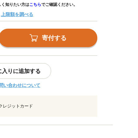
しく知りたい方は
こちら
でご確認ください。
上限額を調べる
寄付する
に入りに追加する
問い合わせについて
クレジットカード