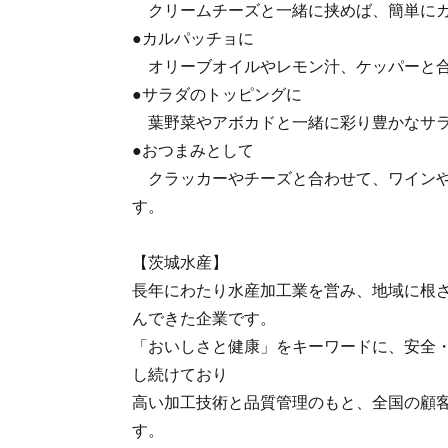
クリームチーズと一緒に挟めば、簡単にカ
●カルパッチョに
オリーブオイルやレモン汁、ケッパーと合
●サラダのトッピングに
葉野菜やアボカドと一緒に彩り豊かなサ
●おつまみとして
クラッカーやチーズと合わせて、ワインや
す。
【茨城水産】
長年にわたり水産加工業を営み、地域に根
んできた企業です。
「おいしさと健康」をキーワードに、安全
し続けており
高い加工技術と品質管理のもと、全国の顧
す。