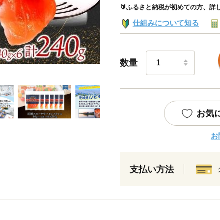
🔰ふるさと納税が初めての方、詳
仕組みについて知る
数量
お気
お
支払い方法