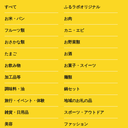
すべて
ふるラボオリジナル
お米・パン
お肉
フルーツ類
カニ・エビ
おさかな類
お野菜類
たまご
お酒
お飲み物
お菓子・スイーツ
加工品等
麺類
調味料・油
鍋セット
旅行・イベント・体験
地域のお礼の品
雑貨・日用品
スポーツ・アウトドア
美容
ファッション