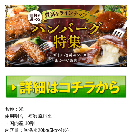
名称：米
使用割合：複数原料米
・国内産 10割
内容量：無洗米20kg(5kg×4袋)