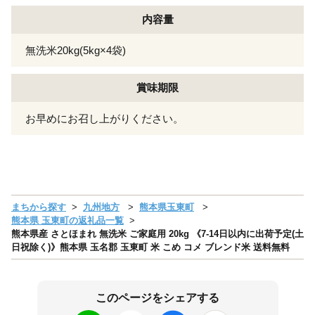
内容量
無洗米20kg(5kg×4袋)
賞味期限
お早めにお召し上がりください。
まちから探す
九州地方
熊本県玉東町
熊本県 玉東町の返礼品一覧
熊本県産 さとほまれ 無洗米 ご家庭用 20kg 《7-14日以内に出荷予定(土
日祝除く)》熊本県 玉名郡 玉東町 米 こめ コメ ブレンド米 送料無料
このページをシェアする