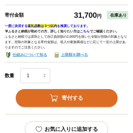
31,700
寄付金額
在庫あり
円
一度に決済する
返礼品数は３つ以内
を推奨しております。
🔰ふるさと納税が初めての方、詳しく知りたい方は
こちら
でご確認ください。
ふるさと納税では原則として自己負担額の2,000円を除いた全額が控除の対象となり
ます。控除の対象となる寄付金額は、収入や家族構成などに応じて一定の上限があ
りますのでご注意ください。
仕組みについて知る
上限額を調べる
数量
寄付する
お気に入りに追加する