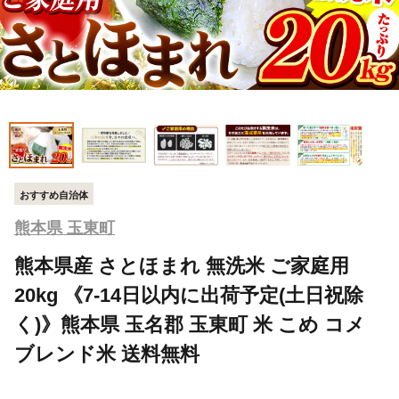
おすすめ自治体
熊本県 玉東町
熊本県産 さとほまれ 無洗米 ご家庭用
20kg 《7-14日以内に出荷予定(土日祝除
く)》熊本県 玉名郡 玉東町 米 こめ コメ
ブレンド米 送料無料