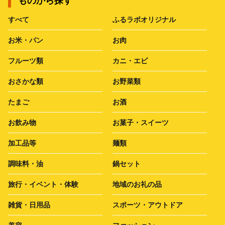
ものから探す
すべて
ふるラボオリジナル
お米・パン
お肉
フルーツ類
カニ・エビ
おさかな類
お野菜類
たまご
お酒
お飲み物
お菓子・スイーツ
加工品等
麺類
調味料・油
鍋セット
旅行・イベント・体験
地域のお礼の品
雑貨・日用品
スポーツ・アウトドア