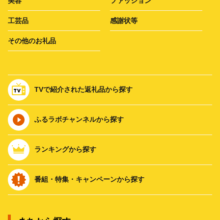
美容
ファッション
工芸品
感謝状等
その他のお礼品
TVで紹介された返礼品から探す
ふるラボチャンネルから探す
ランキングから探す
番組・特集・キャンペーンから探す