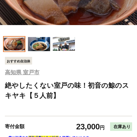
おすすめ自治体
高知県 室戸市
絶やしたくない室戸の味！初音の鯨のス
キヤキ【５人前】
23,000
寄付金額
在庫あり
円