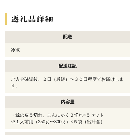
配送
冷凍
配送注記
ご入金確認後、２日（最短）〜３０日程度でお届けしま
す。
内容量
・鯨の皮５切れ、こんにゃく３切れ×５セット
※１人前用（250ｇ〜300ｇ）×５袋（出汁含）