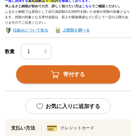
一度に決済する
返礼品数は３つ以内
を推奨しております。
🔰ふるさと納税が初めての方、詳しく知りたい方は
こちら
でご確認ください。
ふるさと納税では原則として自己負担額の2,000円を除いた全額が控除の対象となり
ます。控除の対象となる寄付金額は、収入や家族構成などに応じて一定の上限があ
りますのでご注意ください。
仕組みについて知る
上限額を調べる
数量
寄付する
お気に入りに追加する
支払い方法
クレジットカード