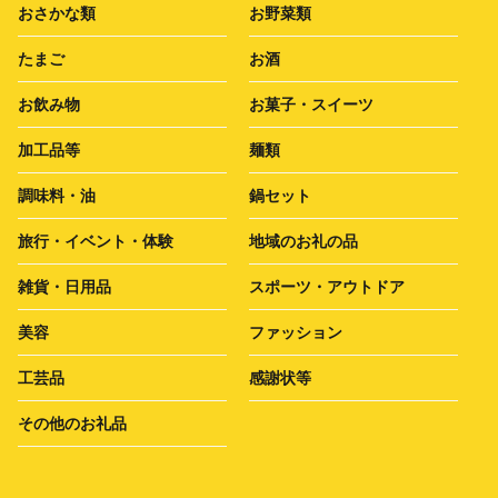
おさかな類
お野菜類
たまご
お酒
お飲み物
お菓子・スイーツ
加工品等
麺類
調味料・油
鍋セット
旅行・イベント・体験
地域のお礼の品
雑貨・日用品
スポーツ・アウトドア
美容
ファッション
工芸品
感謝状等
その他のお礼品