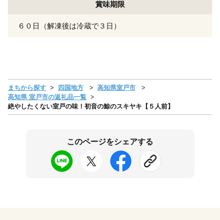
賞味期限
６０日（解凍後は冷蔵で３日）
まちから探す
四国地方
高知県室戸市
高知県 室戸市の返礼品一覧
絶やしたくない室戸の味！初音の鯨のスキヤキ【５人前】
このページをシェアする