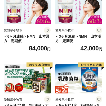
愛知県小牧市
愛知県小牧市
＜6ヶ月連続＞NMN 山本漢
＜3ヶ月連続＞NMN 山本漢
方 定期便
方 定期便
84,000
42,000
円
円
愛知県小牧市
愛知県小牧市
＜6ヶ月に1度、2回送付＞大
＜5ヶ月に1度、2回送付＞乳