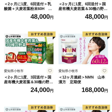
＜2ヶ月に1度、6回送付＞乳
＜2ヶ月に1度、6回送付＞国
酸菌＋大麦若葉粉末60H 山
産有機大麦若葉＆30種の野
本漢方 定期便
菜 山本漢方 定期便
48,000
48,000
円
円
愛知県小牧市
愛知県小牧市
＜2ヶ月に1度、3回送付＞国
＜12ヶ月連続＞NMN 山本
産有機大麦若葉＆30種の野
漢方 定期便
菜 山本漢方 定期便
24,000
168,000
円
円