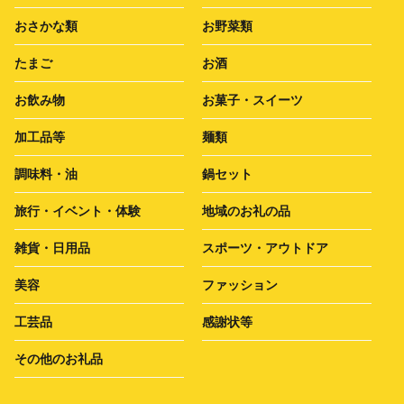
おさかな類
お野菜類
たまご
お酒
お飲み物
お菓子・スイーツ
加工品等
麺類
調味料・油
鍋セット
旅行・イベント・体験
地域のお礼の品
雑貨・日用品
スポーツ・アウトドア
美容
ファッション
工芸品
感謝状等
その他のお礼品