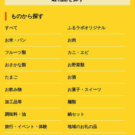
ものから探す
すべて
ふるラボオリジナル
お米・パン
お肉
フルーツ類
カニ・エビ
おさかな類
お野菜類
たまご
お酒
お飲み物
お菓子・スイーツ
加工品等
麺類
調味料・油
鍋セット
旅行・イベント・体験
地域のお礼の品