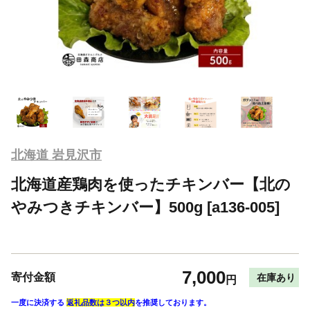
北海道 岩見沢市
北海道産鶏肉を使ったチキンバー【北の
やみつきチキンバー】500g [a136-005]
7,000
寄付金額
在庫あり
円
一度に決済する
返礼品数は３つ以内
を推奨しております。