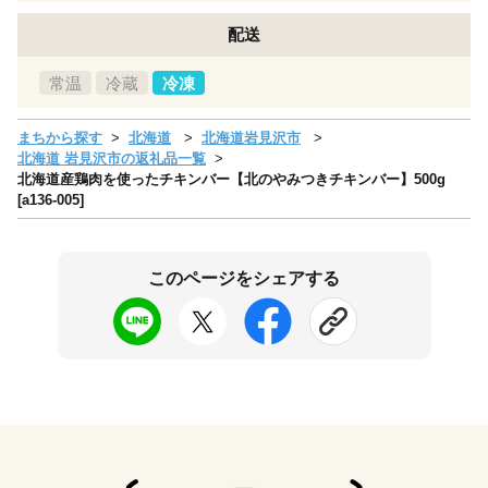
配送
常温
冷蔵
冷凍
まちから探す
北海道
北海道岩見沢市
北海道 岩見沢市の返礼品一覧
北海道産鶏肉を使ったチキンバー【北のやみつきチキンバー】500g
[a136-005]
このページをシェアする