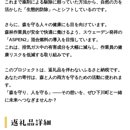
これまで薬剤による駆除に頼っていた方法から、自然の力を
活かした「生態的防除」へとシフトしているのです。
さらに、森を守る人々の健康にも目を向けています。
森林作業員が安全で快適に働けるよう、スウェーデン発祥の
「ASPEN2」混合燃料の導入を目指しています。
これは、排気ガス中の有害成分を大幅に減らし、作業員の健
康リスクを低減する取り組みです。
このプロジェクトは、返礼品を伴わないふるさと納税です。
あなたの寄付は、森と人の両方を守るための活動に使われま
す。
「森を守り、人を守る」――その想いを、ぜひ下川町と一緒
に未来へつなぎませんか？