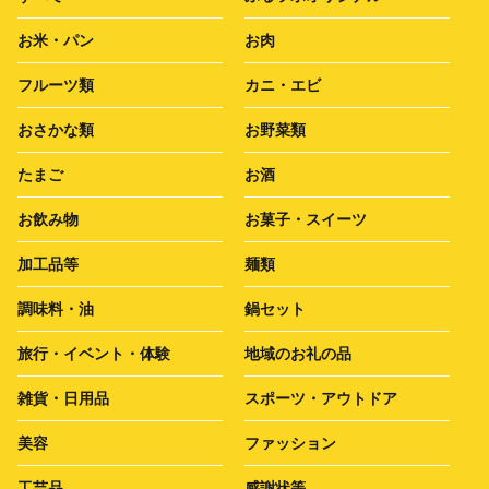
お米・パン
お肉
フルーツ類
カニ・エビ
おさかな類
お野菜類
たまご
お酒
お飲み物
お菓子・スイーツ
加工品等
麺類
調味料・油
鍋セット
旅行・イベント・体験
地域のお礼の品
雑貨・日用品
スポーツ・アウトドア
美容
ファッション
工芸品
感謝状等