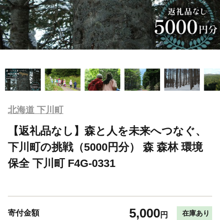
北海道 下川町
【返礼品なし】森と人を未来へつなぐ、
下川町の挑戦（5000円分） 森 森林 環境
保全 下川町 F4G-0331
5,000
寄付金額
在庫あり
円