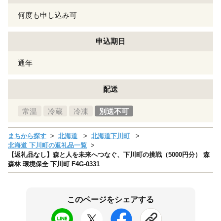
何度も申し込み可
申込期日
通年
配送
常温
冷蔵
冷凍
別送不可
まちから探す
北海道
北海道下川町
北海道 下川町の返礼品一覧
【返礼品なし】森と人を未来へつなぐ、下川町の挑戦（5000円分） 森
森林 環境保全 下川町 F4G-0331
このページをシェアする