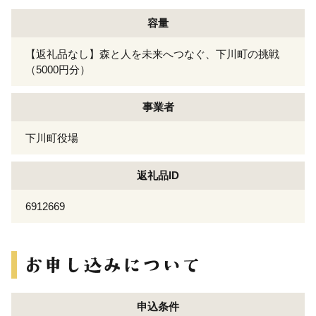
容量
【返礼品なし】森と人を未来へつなぐ、下川町の挑戦
（5000円分）
事業者
下川町役場
返礼品ID
6912669
申込条件