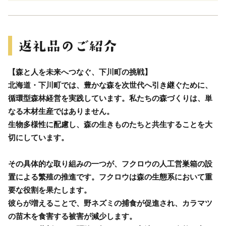
【森と人を未来へつなぐ、下川町の挑戦】
北海道・下川町では、豊かな森を次世代へ引き継ぐために、
循環型森林経営を実践しています。私たちの森づくりは、単
なる木材生産ではありません。
生物多様性に配慮し、森の生きものたちと共生することを大
切にしています。
その具体的な取り組みの一つが、フクロウの人工営巣箱の設
置による繁殖の推進です。フクロウは森の生態系において重
要な役割を果たします。
彼らが増えることで、野ネズミの捕食が促進され、カラマツ
の苗木を食害する被害が減少します。