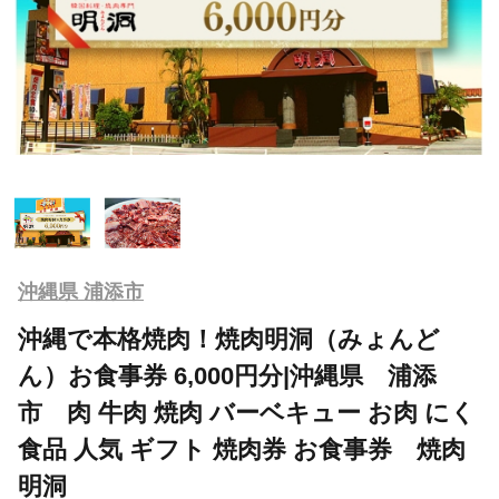
沖縄県 浦添市
沖縄で本格焼肉！焼肉明洞（みょんど
ん）お食事券 6,000円分|沖縄県 浦添
市 肉 牛肉 焼肉 バーベキュー お肉 にく
食品 人気 ギフト 焼肉券 お食事券 焼肉
明洞