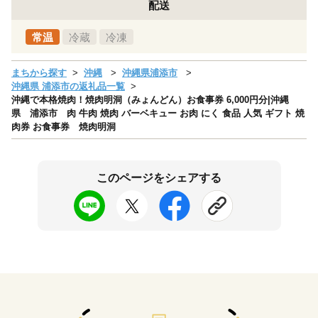
配送
常温
冷蔵
冷凍
まちから探す
沖縄
沖縄県浦添市
沖縄県 浦添市の返礼品一覧
沖縄で本格焼肉！焼肉明洞（みょんどん）お食事券 6,000円分|沖縄
県 浦添市 肉 牛肉 焼肉 バーベキュー お肉 にく 食品 人気 ギフト 焼
肉券 お食事券 焼肉明洞
このページをシェアする