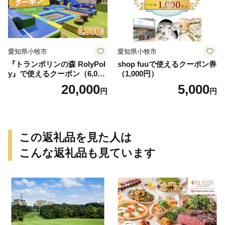
愛知県小牧市
愛知県小牧市
『トランポリンの森 RolyPol
shop fuuで使えるクーポン券
y』で使えるクーポン（6,000
（1,000円）
円）
20,000
5,000
円
円
この返礼品を見た人は
こんな返礼品も見ています