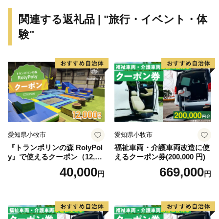
関連する返礼品 | "旅行・イベント・体
験"
愛知県小牧市
愛知県小牧市
『トランポリンの森 RolyPol
福祉車両・介護車両改造に使
y』で使えるクーポン（12,00
えるクーポン券(200,000 円)
0円）
40,000
669,000
円
円