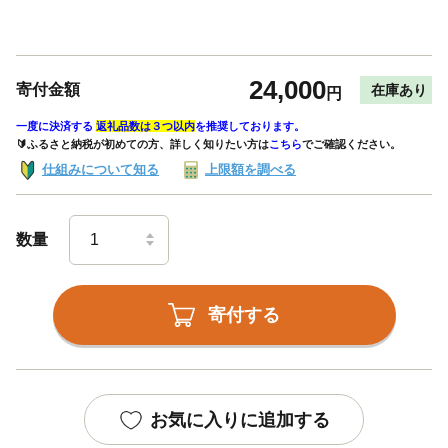
24,000
寄付金額
在庫あり
円
一度に決済する
返礼品数は３つ以内
を推奨しております。
🔰ふるさと納税が初めての方、詳しく知りたい方は
こちら
でご確認ください。
仕組みについて知る
上限額を調べる
数量
寄付する
お気に入りに追加する