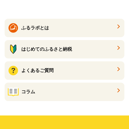
る カタログ カタログポイン
ト カタログギフト あとから
カタログ あとからカタログ
ポイント あとからカタログ
ギフト ふるさと納税 ）
ふるラボとは
はじめてのふるさと納税
よくあるご質問
コラム