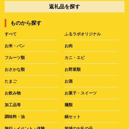
返礼品を探す
ものから探す
すべて
ふるラボオリジナル
お米・パン
お肉
フルーツ類
カニ・エビ
おさかな類
お野菜類
たまご
お酒
お飲み物
お菓子・スイーツ
加工品等
麺類
調味料・油
鍋セット
旅行・イベント・体験
地域のお礼の品