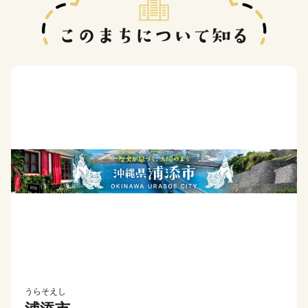
うらそえし