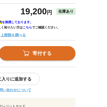
19,200
在庫あり
円
内
を推奨しております。
しく知りたい方は
こちら
でご確認ください。
上限額を調べる
寄付する
に入りに追加する
問い合わせについて
クレジットカード