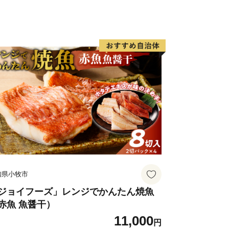
知県小牧市
ジョイフーズ」レンジでかんたん焼魚
赤魚 魚醤干）
11,000
円