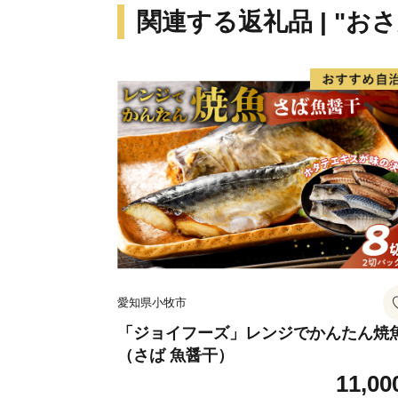
関連する返礼品 | "お
愛知県小牧市
「ジョイフーズ」レンジでかんたん焼
（さば 魚醤干）
11,00