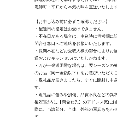
漁師町・平戸から本気の味を直送いたしま
【お申し込み前に必ずご確認ください】
・配達日の指定はお受けできません。
・不在日がある場合は、申込時に備考欄に記
問合せ窓口へご連絡をお願いいたします。
・長期不在などお受取人様の都合によりお
送およびキャンセルはいたしかねます。
・万が一発送困難な場合は、翌シーズンの
のお品（同一金額以下）をお選びいただく
・返礼品が届きましたら、すぐに開封し中
す。
・返礼品に傷みや損傷、品質不良などの異
後2日以内に【問合せ先】のアドレス宛にお
際に、当該部分、全体、外箱の写真もあわ
す。