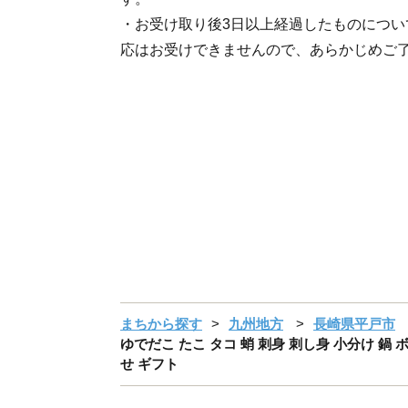
・お受け取り後3日以上経過したものについ
応はお受けできませんので、あらかじめご
まちから探す
九州地方
長崎県平戸市
ゆでだこ たこ タコ 蛸 刺身 刺し身 小分け 鍋 ボイ
せ ギフト