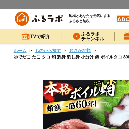
地域とあなたを元気にする
ふるさと納税
ふるラボ
TVで紹介
チャンネル
ホーム
ものから探す
おさかな類
ゆでだこ たこ タコ 蛸 刺身 刺し身 小分け 鍋 ボイルタコ 800