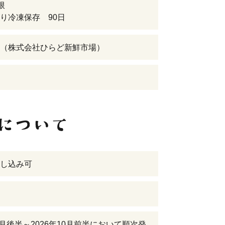
限
り冷凍保存 90日
（株式会社ひらど新鮮市場）
し込み可
年6月後半～2026年10月前半において順次発