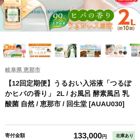
岐阜県 恵那市
【12回定期便】うるおい入浴液「つるぽ
かヒバの香り」 2L / お風呂 酵素風呂 乳
酸菌 自然 / 恵那市 / 回生堂 [AUAU030]
133,000
寄付金額
在庫あり
円