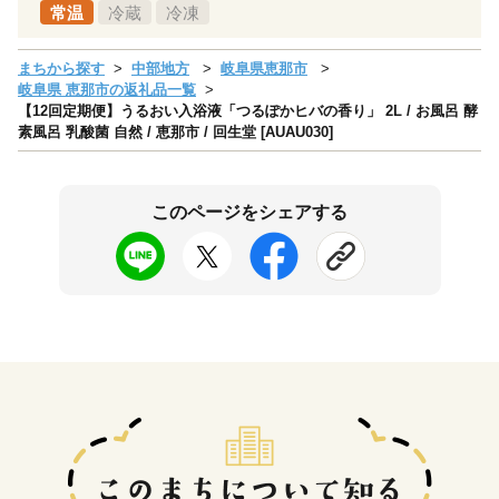
常温
冷蔵
冷凍
まちから探す
中部地方
岐阜県恵那市
岐阜県 恵那市の返礼品一覧
【12回定期便】うるおい入浴液「つるぽかヒバの香り」 2L / お風呂 酵
素風呂 乳酸菌 自然 / 恵那市 / 回生堂 [AUAU030]
このページをシェアする