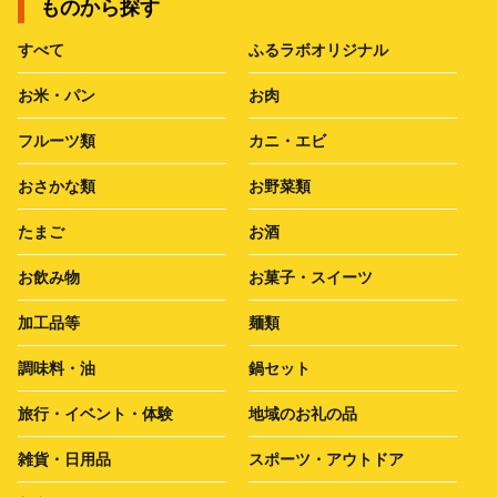
ものから探す
すべて
ふるラボオリジナル
お米・パン
お肉
フルーツ類
カニ・エビ
おさかな類
お野菜類
たまご
お酒
お飲み物
お菓子・スイーツ
加工品等
麺類
調味料・油
鍋セット
旅行・イベント・体験
地域のお礼の品
雑貨・日用品
スポーツ・アウトドア