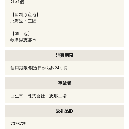
2L×1個
【原料原産地】
北海道・三陸
【加工地】
岐阜県恵那市
消費期限
使用期限:製造日から約24ヶ月
事業者
回生堂 株式会社 恵那工場
返礼品ID
7076729