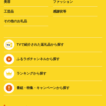
美容
ファッション
工芸品
感謝状等
その他のお礼品
TVで紹介された返礼品から探す
ふるラボチャンネルから探す
ランキングから探す
番組・特集・キャンペーンから探す