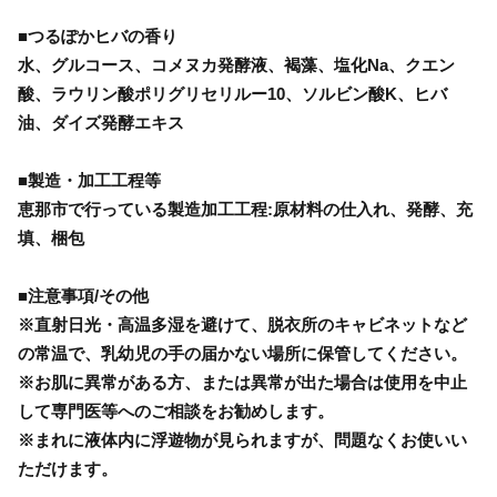
■つるぽかヒバの香り
水、グルコース、コメヌカ発酵液、褐藻、塩化Na、クエン
酸、ラウリン酸ポリグリセリルー10、ソルビン酸K、ヒバ
油、ダイズ発酵エキス
■製造・加工工程等
恵那市で行っている製造加工工程:原材料の仕入れ、発酵、充
填、梱包
■注意事項/その他
※直射日光・高温多湿を避けて、脱衣所のキャビネットなど
の常温で、乳幼児の手の届かない場所に保管してください。
※お肌に異常がある方、または異常が出た場合は使用を中止
して専門医等へのご相談をお勧めします。
※まれに液体内に浮遊物が見られますが、問題なくお使いい
ただけます。