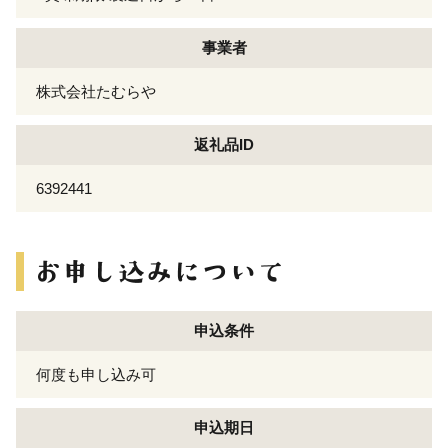
事業者
株式会社たむらや
返礼品ID
6392441
申込条件
何度も申し込み可
申込期日