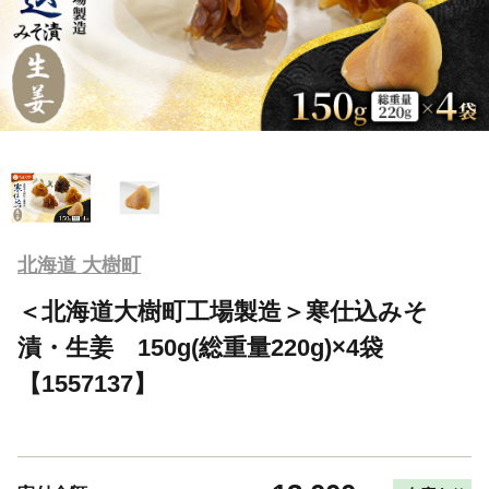
北海道 大樹町
＜北海道大樹町工場製造＞寒仕込みそ
漬・生姜 150g(総重量220g)×4袋
【1557137】