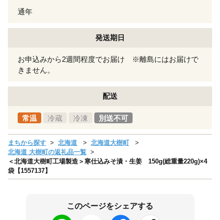
通年
発送期日
お申込みから2週間程度でお届け ※離島にはお届けで
きません。
配送
常温
冷蔵
冷凍
別送不可
まちから探す
北海道
北海道大樹町
北海道 大樹町の返礼品一覧
＜北海道大樹町工場製造＞寒仕込みそ漬・生姜 150g(総重量220g)×4
袋【1557137】
このページをシェアする