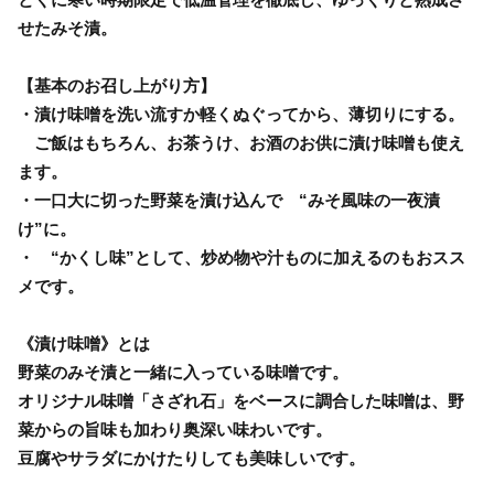
せたみそ漬。
【基本のお召し上がり方】
・漬け味噌を洗い流すか軽くぬぐってから、薄切りにする。
ご飯はもちろん、お茶うけ、お酒のお供に漬け味噌も使え
ます。
・一口大に切った野菜を漬け込んで “みそ風味の一夜漬
け”に。
・ “かくし味”として、炒め物や汁ものに加えるのもおスス
メです。
《漬け味噌》とは
野菜のみそ漬と一緒に入っている味噌です。
オリジナル味噌「さざれ石」をベースに調合した味噌は、野
菜からの旨味も加わり奥深い味わいです。
豆腐やサラダにかけたりしても美味しいです。