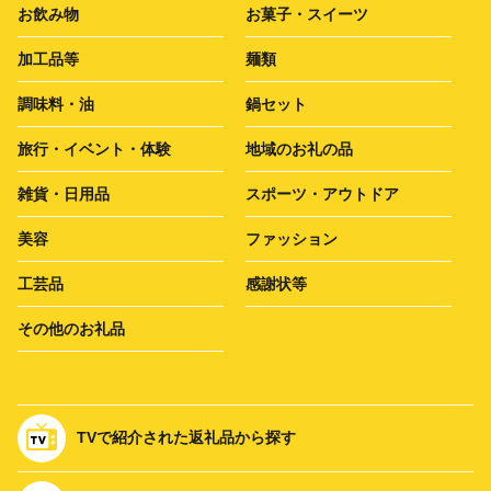
お飲み物
お菓子・スイーツ
加工品等
麺類
調味料・油
鍋セット
旅行・イベント・体験
地域のお礼の品
雑貨・日用品
スポーツ・アウトドア
美容
ファッション
工芸品
感謝状等
その他のお礼品
TVで紹介された返礼品から探す