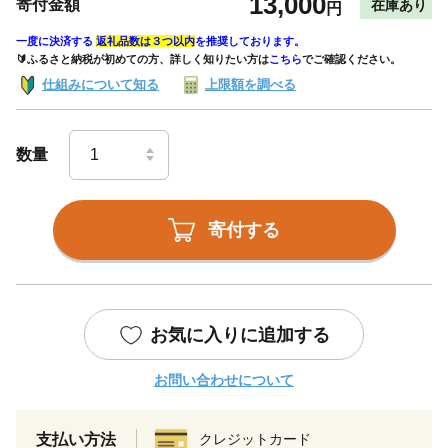
13,000
寄付金額
在庫あり
円
一度に決済する
返礼品数は３つ以内
を推奨しております。
🔰ふるさと納税が初めての方、詳しく知りたい方は
こちら
でご確認ください。
仕組みについて知る
上限額を調べる
数量
寄付する
お気に入りに追加する
お問い合わせについて
支払い方法
クレジットカード