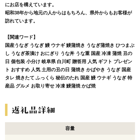
にお店を構えています。
昭和38年から地元の人からはもちろん、県外からもお客様が
訪れています。
【関連ワード】
国産うなぎ うなぎ 鰻 ウナギ 鰻蒲焼き うなぎ蒲焼き ひつまぶ
し うなぎ茶漬け おにぎり うな丼 うな重 国産 冷凍 蒲焼 丑の
日 個包装 小分け 岐阜県 白川町 贈答用 人気 ギフト プレゼン
ト おすすめ 人気 土用の丑の日 蒲焼き かばやき うなぎ 国産
タレ 焼きたて ふっくら 秘伝のたれ 国産 鰻 ウナギ うなぎ 特
産品 グルメ お取り寄せ 冷凍 鰻蒲焼 かば焼
容量