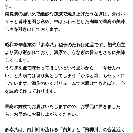
す。
備長炭の強い火で絶妙な加減で焼き上げたうなぎは、外はパ
リッと旨味を閉じ込め、中はふわっとした肉厚で最高の美味
しさを引き出しております。
昭和38年創業の『多幸八』秘伝のたれは絶品です。初代店主
より受け継がれており、濃厚で、うなぎの旨みをさらに美味
しくします。
うなぎを全て味わってほしいという思いから、「骨せんべ
い」と店頭では切り落としてしまう「かぶと焼」もセットに
しています。満足のいくボリュームでお届けできればと、心
を込めて作っております。
最高の鮮度でお届けいたしますので、お手元に届きました
ら、お早めにお召し上がりください。
多幸八は、白川町を流れる「白川」と「飛騨川」の合流近く