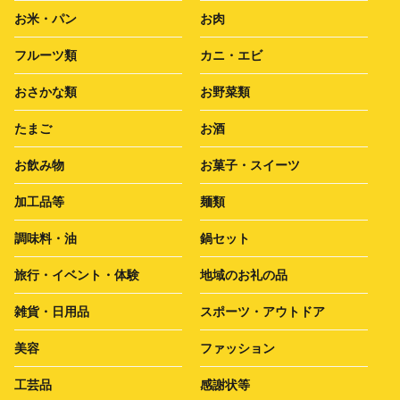
お米・パン
お肉
フルーツ類
カニ・エビ
おさかな類
お野菜類
たまご
お酒
お飲み物
お菓子・スイーツ
加工品等
麺類
調味料・油
鍋セット
旅行・イベント・体験
地域のお礼の品
雑貨・日用品
スポーツ・アウトドア
美容
ファッション
工芸品
感謝状等