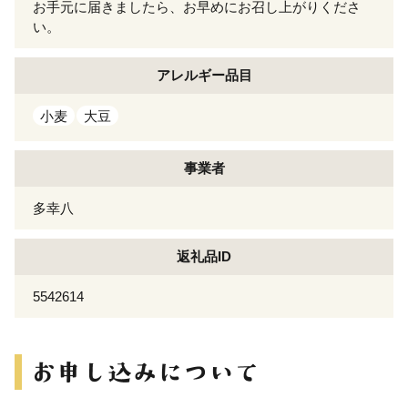
お手元に届きましたら、お早めにお召し上がりくださ
い。
アレルギー
品目
小麦
大豆
事業者
多幸八
返礼品ID
5542614