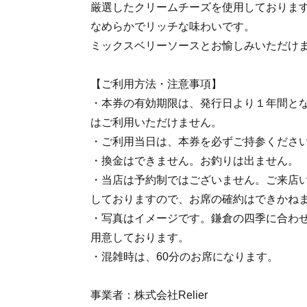
厳選したクリームチーズを使用しておりま
なめらかでリッチな味わいです。
ミックスベリーソースとお愉しみいただけ
【ご利用方法・注意事項】
・本券の有効期限は、発行日より１年間と
はご利用いただけません。
・ご利用当日は、本券を必ずご持参くださ
・換金はできません。お釣りは出ません。
・当店は予約制ではございません。ご来店
しておりますので、お席の確約はできかね
・写真はイメージです。鎌倉の四季に合わ
用意しております。
・混雑時は、60分のお席になります。
事業者：株式会社Relier