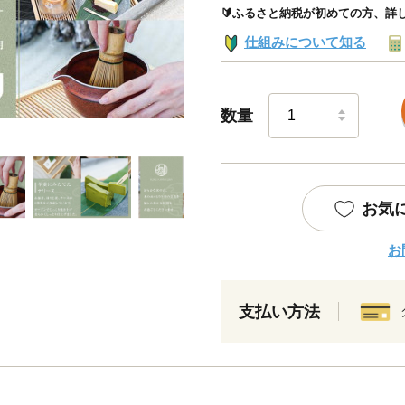
🔰ふるさと納税が初めての方、詳
仕組みについて知る
数量
お気
お
支払い方法