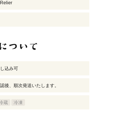
elier
し込み可
認後、順次発送いたします。
冷蔵
冷凍