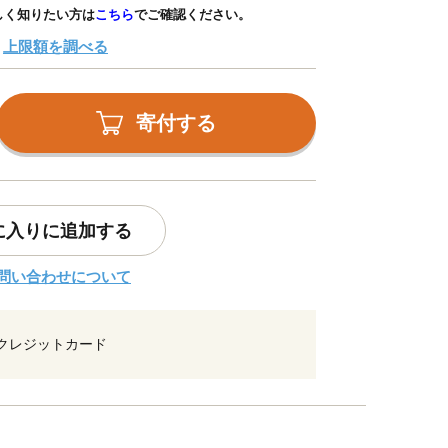
しく知りたい方は
こちら
でご確認ください。
上限額を調べる
寄付する
に入りに追加する
問い合わせについて
クレジットカード