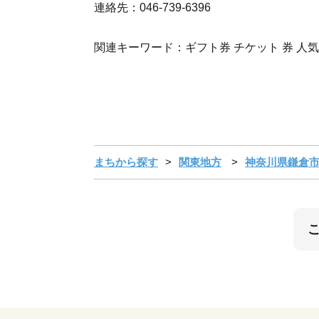
連絡先：046-739-6396
関連キーワード：ギフト券 チケット 券 人気
まちから探す
関東地方
神奈川県鎌倉