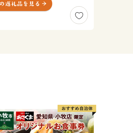
います。
受け継いだ美しい自然景観や歴史的遺産
かなかたちで引き継いでいくため、ふる
らの応援を心よりお待ちしております。
＊＊＊＊＊＊＊＊＊＊＊＊＊＊＊＊＊＊
より、ふるさと納税の対象となる地方団
ります。
るさと寄附金担当