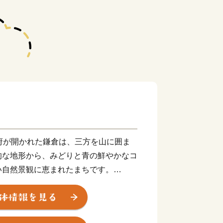
府が開かれた鎌倉は、三方を山に囲ま
的な地形から、みどりと青の鮮やかなコ
い自然景観に恵まれたまちです。
社仏閣などの歴史的遺産は、長い年月の
でも中世の社会を支えた繁栄の歴史と華