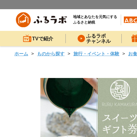
地域とあなたを元気にする
ふるさと納税
ふるラボ
TVで紹介
チャンネル
ホーム
ものから探す
旅行・イベント・体験
お