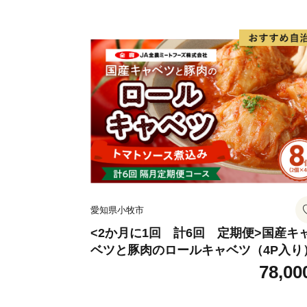
愛知県小牧市
<2か月に1回 計6回 定期便>国産キ
ベツと豚肉のロールキャベツ（4P入り
78,00