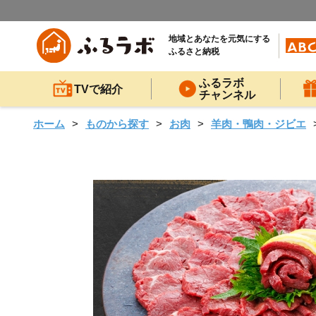
地域とあなたを元気にする
ふるさと納税
ふるラボ
TVで紹介
チャンネル
ホーム
ものから探す
お肉
羊肉・鴨肉・ジビエ