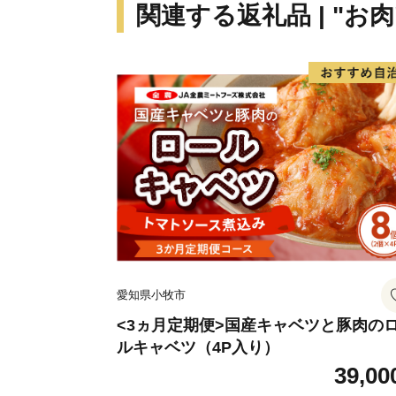
関連する返礼品 | "お肉
愛知県小牧市
<3ヵ月定期便>国産キャベツと豚肉の
ルキャベツ（4P入り）
39,00