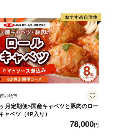
知県小牧市
6ヶ月定期便>国産キャベツと豚肉のロー
キャベツ（4P入り）
78,000
円