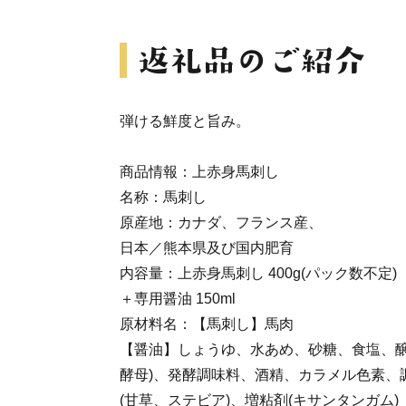
弾ける鮮度と旨み。
商品情報：上赤身馬刺し
名称：馬刺し
原産地：カナダ、フランス産、
日本／熊本県及び国内肥育
内容量：上赤身馬刺し 400g(パック数不定)
＋専用醤油 150ml
原材料名：【馬刺し】馬肉
【醤油】しょうゆ、水あめ、砂糖、食塩、醸
酵母)、発酵調味料、酒精、カラメル色素、調
(甘草、ステビア)、増粘剤(キサンタンガム)