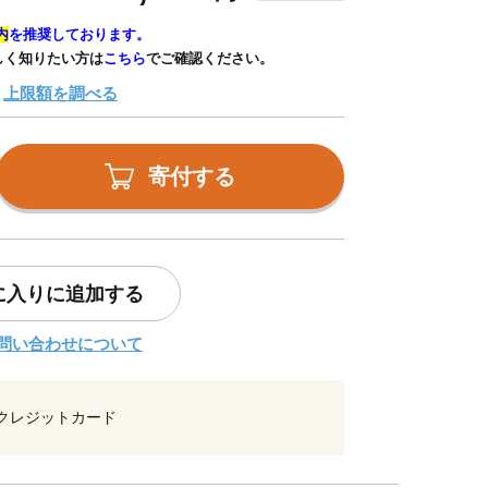
内
を推奨しております。
しく知りたい方は
こちら
でご確認ください。
上限額を調べる
寄付する
に入りに追加する
問い合わせについて
クレジットカード