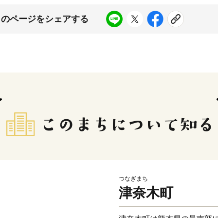
このページをシェアする
つなぎまち
津奈木町