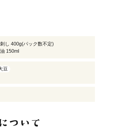
し 400g(パック数不定)
 150ml
大豆