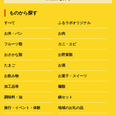
ものから探す
すべて
ふるラボオリジナル
お米・パン
お肉
フルーツ類
カニ・エビ
おさかな類
お野菜類
たまご
お酒
お飲み物
お菓子・スイーツ
加工品等
麺類
調味料・油
鍋セット
旅行・イベント・体験
地域のお礼の品