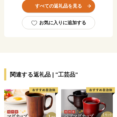
ブランド」を生み出しています。 街中には商家の蔵
すべての返礼品を見る
や旧家が数多く残り、レトロモダンな雰囲気を醸し出し
ています。
お気に入りに追加する
関連する返礼品 | "工芸品"