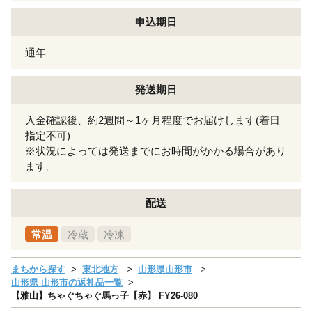
申込期日
通年
発送期日
入金確認後、約2週間～1ヶ月程度でお届けします(着日
指定不可)
※状況によっては発送までにお時間がかかる場合があり
ます。
配送
常温
冷蔵
冷凍
まちから探す
東北地方
山形県山形市
山形県 山形市の返礼品一覧
【雅山】ちゃぐちゃぐ馬っ子【赤】 FY26-080