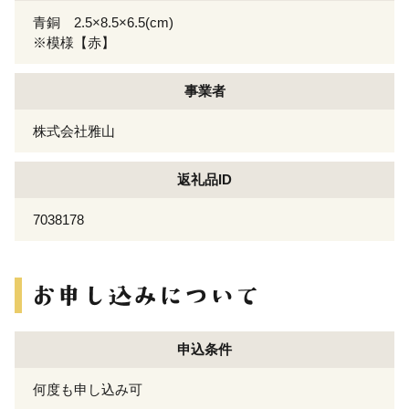
青銅 2.5×8.5×6.5(cm)
※模様【赤】
事業者
株式会社雅山
返礼品ID
7038178
申込条件
何度も申し込み可