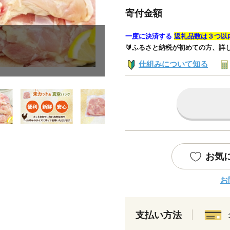
寄付金額
一度に決済する
返礼品数は３つ以
🔰ふるさと納税が初めての方、詳
仕組みについて知る
お気
お
支払い方法