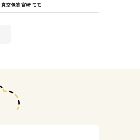
鶏 真空包装 宮崎 モモ