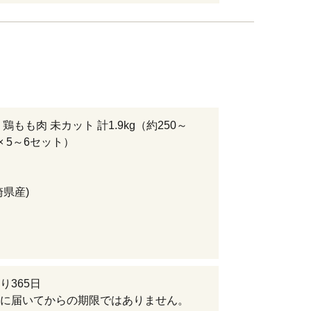
鶏もも肉 未カット 計1.9kg（約250～
袋 × 5～6セット）
崎県産)
り365日
に届いてからの期限ではありません。