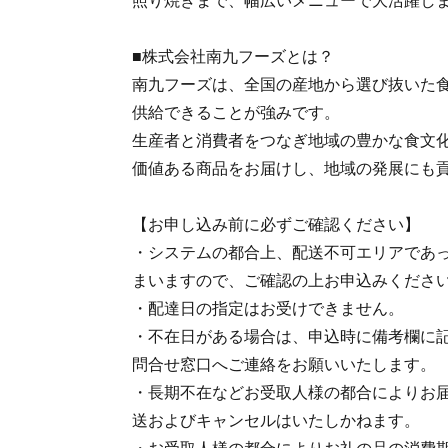
照り焼きまで、幅広いメニューで大活躍し
■株式会社南九フーズとは？
南九フーズは、全国の産地から選び抜いた
供給できることが強みです。
生産者と消費者をつなぎ地域の豊かな食文
価値ある商品をお届けし、地域の発展にも
【お申し込み前に必ずご確認ください】
・システムの都合上、配送不可エリアであ
まいますので、ご確認の上お申込みくださ
・配達日の指定はお受けできません。
・不在日がある場合は、申込時に備考欄に記
問合せ窓口へご連絡をお願いいたします。
・長期不在などお受取人様の都合によりお
送およびキャンセルはいたしかねます。