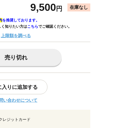
9,500
在庫なし
円
内
を推奨しております。
しく知りたい方は
こちら
でご確認ください。
上限額を調べる
売り切れ
に入りに追加する
問い合わせについて
クレジットカード