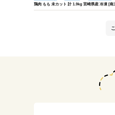
鶏肉 もも 未カット 計 1.9kg 宮崎県産 冷凍 [