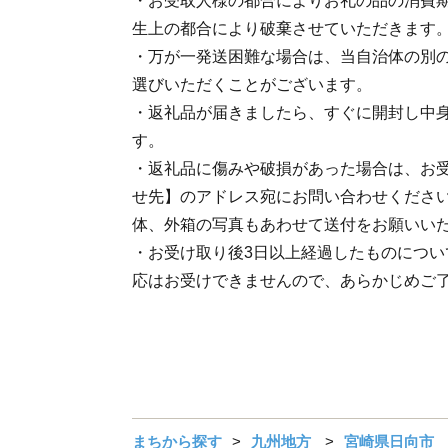
・お受取人様の都合によりお礼の品の消費
生上の都合により破棄させていただきます
・万が一発送困難な場合は、当自治体の別
選びいただくことがございます。
・返礼品が届きましたら、すぐに開封し中
す。
・返礼品に傷みや破損があった場合は、お受
せ先】のアドレス宛にお問い合わせくださ
体、外箱の写真もあわせて送付をお願いい
・お受け取り後3日以上経過したものについ
応はお受けできませんので、あらかじめご
まちから探す
九州地方
宮崎県日向市