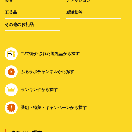
美容
ファッション
工芸品
感謝状等
その他のお礼品
TVで紹介された返礼品から探す
ふるラボチャンネルから探す
ランキングから探す
番組・特集・キャンペーンから探す