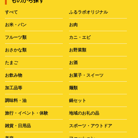
ものから探す
すべて
ふるラボオリジナル
お米・パン
お肉
フルーツ類
カニ・エビ
おさかな類
お野菜類
たまご
お酒
お飲み物
お菓子・スイーツ
加工品等
麺類
調味料・油
鍋セット
旅行・イベント・体験
地域のお礼の品
雑貨・日用品
スポーツ・アウトドア