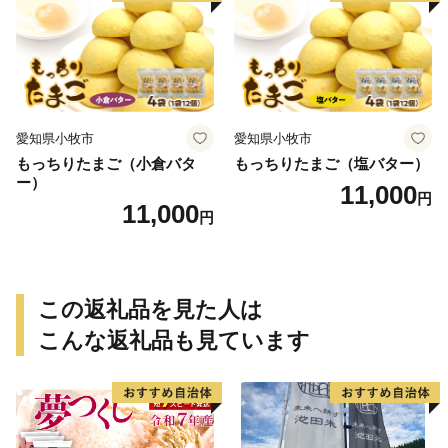
愛知県小牧市
愛知県小牧市
もっちりたまご（小倉バタ
もっちりたまご（塩バター）
ー）
11,000
円
11,000
円
この返礼品を見た人は
こんな返礼品も見ています