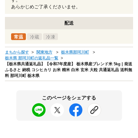
あらかじめご了承くださいませ。
配送
常温
冷蔵
冷凍
まちから探す
関東地方
栃木県那珂川町
栃木県 那珂川町の返礼品一覧
【栃木県共通返礼品】【令和7年度産】 栃木県産ブレンド米 5kg | 発送
ふるさと 納税 コシヒカリ お米 精米 白米 玄米 大粒 共通返礼品 送料無
料 那珂川町 栃木県
このページをシェアする