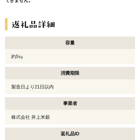
できません。
容量
約5㎏
消費期限
製造日より21日以内
事業者
株式会社 井上米穀
返礼品ID