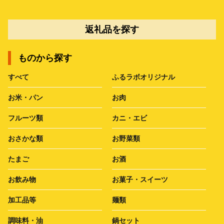
返礼品を探す
ものから探す
すべて
ふるラボオリジナル
お米・パン
お肉
フルーツ類
カニ・エビ
おさかな類
お野菜類
たまご
お酒
お飲み物
お菓子・スイーツ
加工品等
麺類
調味料・油
鍋セット