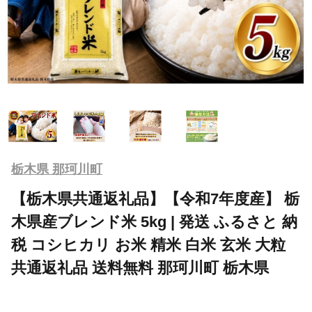
栃木県 那珂川町
【栃木県共通返礼品】【令和7年度産】 栃
木県産ブレンド米 5kg | 発送 ふるさと 納
税 コシヒカリ お米 精米 白米 玄米 大粒
共通返礼品 送料無料 那珂川町 栃木県