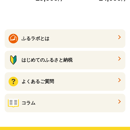
ング 増田米穀】(H015224)
も
ふるラボとは
はじめてのふるさと納税
よくあるご質問
コラム