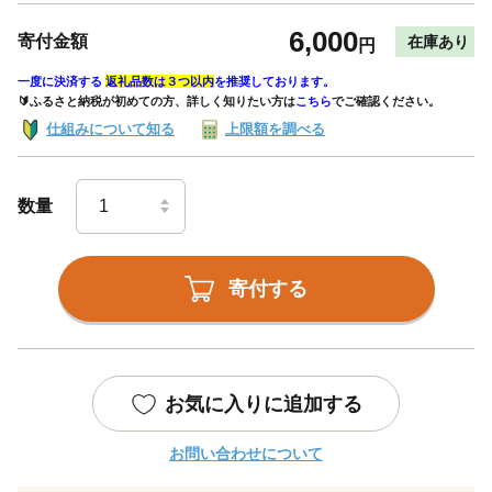
6,000
寄付金額
在庫あり
円
一度に決済する
返礼品数は３つ以内
を推奨しております。
🔰ふるさと納税が初めての方、詳しく知りたい方は
こちら
でご確認ください。
仕組みについて知る
上限額を調べる
数量
寄付する
お気に入りに追加する
お問い合わせについて