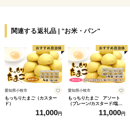
関連する返礼品 | "お米・パン"
愛知県小牧市
愛知県小牧市
もっちりたまご（カスター
もっちりたまご アソート
ド）
（プレーン/カスタード/塩バ
ター/小倉バター）
11,000
11,000
円
円