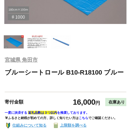
宮城県 角田市
ブルーシートロール B10-R18100 ブルー
16,000
寄付金額
在庫あり
円
一度に決済する
返礼品数は３つ以内
を推奨しております。
🔰ふるさと納税が初めての方、詳しく知りたい方は
こちら
でご確認ください。
仕組みについて知る
上限額を調べる