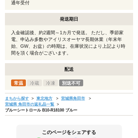
通年受付
発送期日
入金確認後、約2週間～1カ月で発送。 ただし、季節家
電、申込み多数やアイリスオーヤマ長期休業（年末年
始、GW、お盆）の時期は、在庫状況により上記より時
間を頂く場合がございます。
配送
常温
冷蔵
冷凍
別送不可
まちから探す
東北地方
宮城県角田市
宮城県 角田市の返礼品一覧
ブルーシートロール B10-R18100 ブルー
このページをシェアする