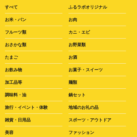
すべて
ふるラボオリジナル
お米・パン
お肉
フルーツ類
カニ・エビ
おさかな類
お野菜類
たまご
お酒
お飲み物
お菓子・スイーツ
加工品等
麺類
調味料・油
鍋セット
旅行・イベント・体験
地域のお礼の品
雑貨・日用品
スポーツ・アウトドア
美容
ファッション