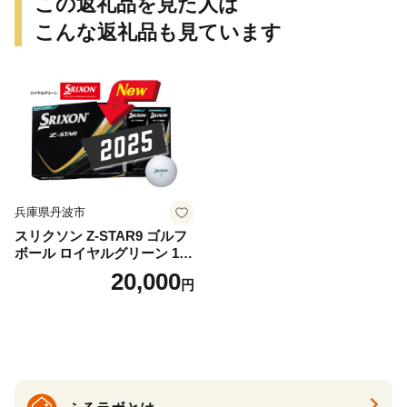
この返礼品を見た人は
こんな返礼品も見ています
兵庫県丹波市
スリクソン Z-STAR9 ゴルフ
ボール ロイヤルグリーン 1ダ
ース 12球 兵庫県丹波市 ふる
20,000
円
さと納税