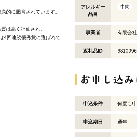
牛肉
アレルギー
健康的に肥育されています。
品目
品質は高く評価され、
事業者
有限会社
は4回連続優秀賞に選ばれて
返礼品ID
6810996
申込条件
何度も申
申込期日
通年