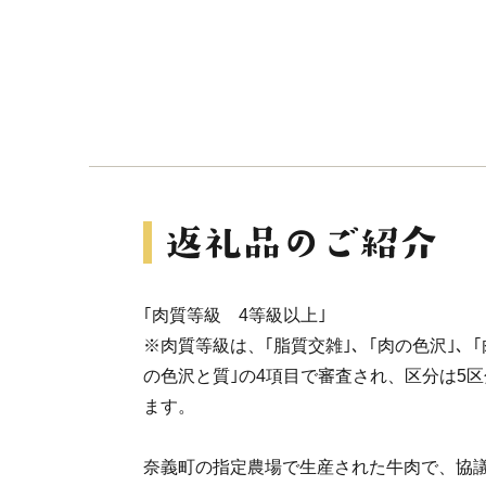
｢肉質等級 4等級以上｣
※肉質等級は、｢脂質交雑｣、｢肉の色沢｣、
の色沢と質｣の4項目で審査され、区分は5
ます。
奈義町の指定農場で生産された牛肉で、協