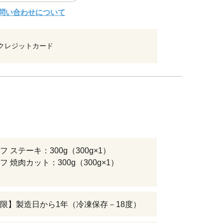
問い合わせについて
クレジットカード
 ステーキ：300g（300g×1）
 焼肉カット：300g（300g×1）
限】製造日から1年（冷凍保存－18度）