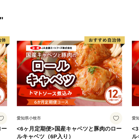
"
愛知県小牧市
愛
ロー
<6ヶ月定期便>国産キャベツと豚肉のロー
<
ルキャベツ（6P入り）
ル