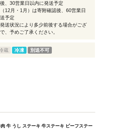
後、30営業日以内に発送予定
（12月・1月）は寄附確認後、60営業日
送予定
発送状況により多少前後する場合がござ
で、予めご了承ください。
冷蔵
冷凍
別送不可
おにく 牛肉 牛 うし ステーキ 牛ステーキ ビーフステー