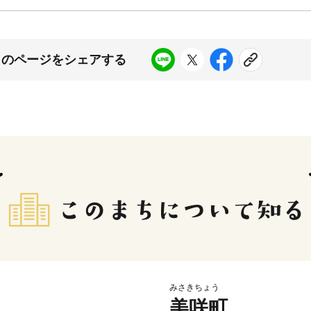
このページをシェアする
みさきちょう
美咲町