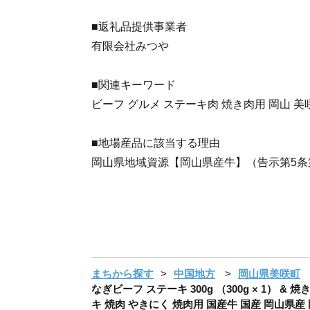
■返礼品提供事業者
有限会社みつや
■関連キーワード
ビーフ グルメ ステーキ肉 焼き肉用 岡山 美
■地場産品に該当する理由
岡山県地域資源【岡山県産牛】（告示第5条
まちから探す
中国地方
岡山県美咲町
なぎビーフ ステーキ 300g （300g × 1） & 
キ 焼肉 やきにく 焼肉用 国産牛 国産 岡山県産