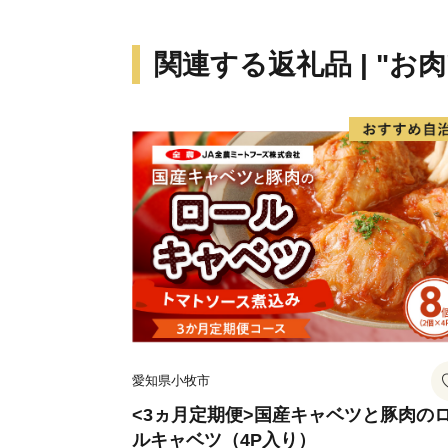
関連する返礼品 | "お肉
愛知県小牧市
<3ヵ月定期便>国産キャベツと豚肉の
ルキャベツ（4P入り）